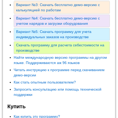
Вариант №3: Скачать бесплатно демо-версию с
калькуляцией по работам
Вариант №4: Скачать бесплатно демо-версию с
учетом нарядов и загрузки оборудования
Вариант №5: Скачать программу для учета
индивидуальных заказов на производстве
Скачать программу для расчета себестоимости на
производстве
Найти международную версию программы на другом
языке. Поддерживаются аж 96 языков
Читать инструкцию к программе перед скачиванием
демо-версии
Как стать опытным пользователем?
Запросить консультацию или помощь технической
поддержки
Купить
Как купить эту программу?