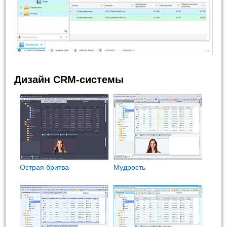
Дизайн CRM-системы
Острая бритва
Мудрость