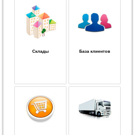
Склады
База клиентов