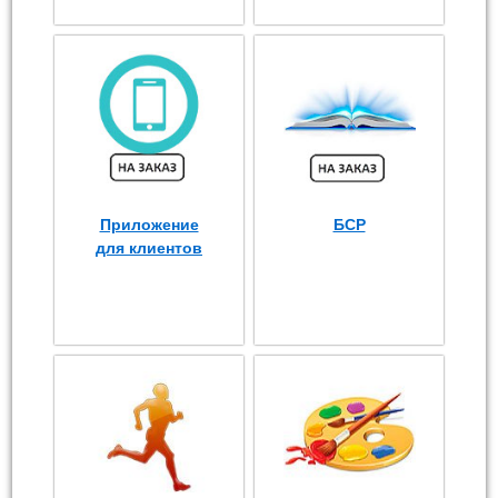
Приложение
БСР
для клиентов