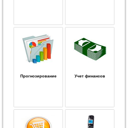
Прогнозирование
Учет финансов