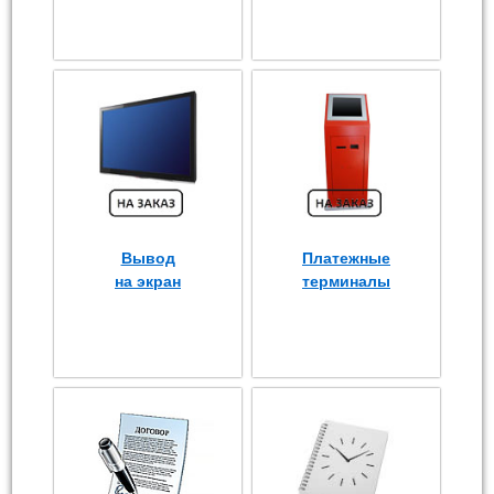
Вывод
Платежные
на экран
терминалы