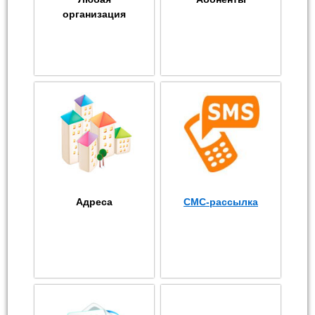
организация
Адреса
СМС-рассылка