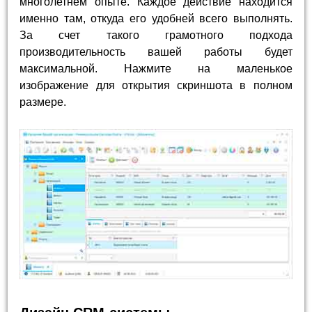
многолетнем опыте. Каждое действие находится
именно там, откуда его удобней всего выполнять.
За счет такого грамотного подхода
производительность вашей работы будет
максимальной. Нажмите на маленькое
изображение для открытия скриншота в полном
размере.