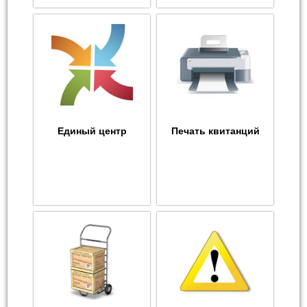
Единый центр
Печать квитанций