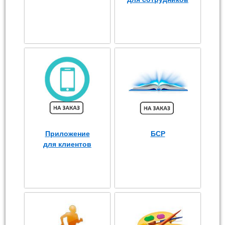
Приложение
БСР
для клиентов