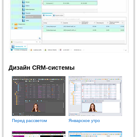
Дизайн CRM-системы
Перед рассветом
Январское утро