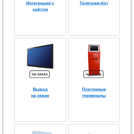
Интеграция с
Телеграм-бот
сайтом
Вывод
Платежные
на экран
терминалы