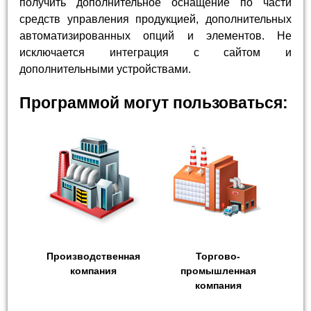
получить дополнительное оснащение по части
средств управления продукцией, дополнительных
автоматизированных опций и элементов. Не
исключается интеграция с сайтом и
дополнительными устройствами.
Программой могут пользоваться:
Производственная
Торгово-
компания
промышленная
компания