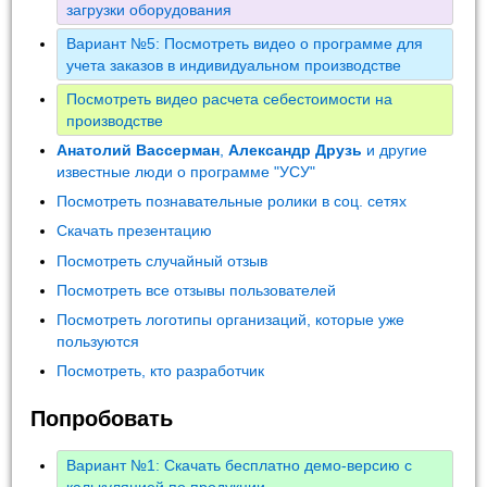
загрузки оборудования
Вариант №5: Посмотреть видео о программе для
учета заказов в индивидуальном производстве
Посмотреть видео расчета себестоимости на
производстве
Анатолий Вассерман
,
Александр Друзь
и другие
известные люди о программе "УСУ"
Посмотреть познавательные ролики в соц. сетях
Скачать презентацию
Посмотреть случайный отзыв
Посмотреть все отзывы пользователей
Посмотреть логотипы организаций, которые уже
пользуются
Посмотреть, кто разработчик
Попробовать
Вариант №1: Скачать бесплатно демо-версию с
калькуляцией по продукции