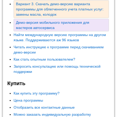
Вариант 3. Скачать демо-версию варианта
программы для облегченного учета платных услуг:
замены масла, колодок
Демо-версия мобильного приложения для
мастеров автосервиса
Найти международную версию программы на другом
языке. Поддерживаются аж 96 языков
Читать инструкцию к программе перед скачиванием
демо-версии
Как стать опытным пользователем?
Запросить консультацию или помощь технической
поддержки
Купить
Как купить эту программу?
Цена программы
Отобразить все контактные данные
Можно заказать индивидуальную разработку