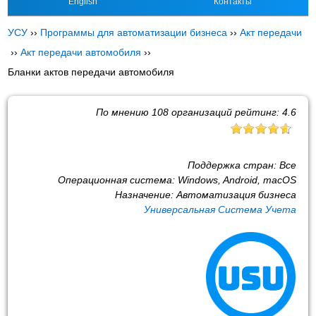
English
Контакты
УСУ
››
Программы для автоматизации бизнеса
››
Акт передачи
››
Акт передачи автомобиля
››
Бланки актов передачи автомобиля
По мнению
108
организаций рейтинг:
4.6
Поддержка стран:
Все
Операционная система:
Windows, Android, macOS
Назначение:
Автоматизация бизнеса
Универсальная Система Учета