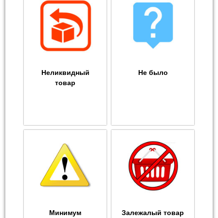
Неликвидный
Не было
товар
Минимум
Залежалый товар