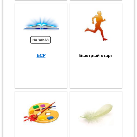
БСР
Быстрый старт