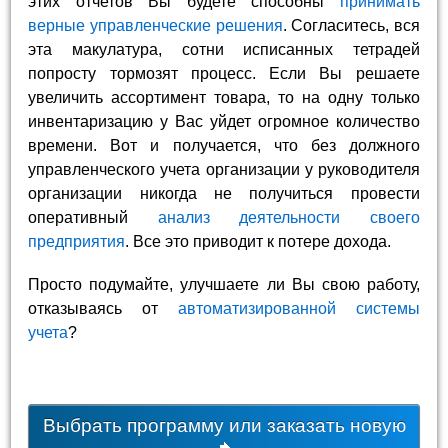
этих отчетов Вы будете способны
принимать
верные управленческие решения
. Согласитесь, вся
эта макулатура, сотни исписанных тетрадей
попросту тормозят процесс. Если Вы решаете
увеличить ассортимент товара, то на одну только
инвентаризацию у Вас уйдет огромное количество
времени. Вот и получается, что без должного
управленческого учета организации у руководителя
организации никогда не получиться провести
оперативный
анализ деятельности своего
предприятия
. Все это приводит к потере дохода.
Просто подумайте, улучшаете ли Вы свою работу,
отказываясь от
автоматизированной системы
учета
?
Выбрать программу или заказать новую