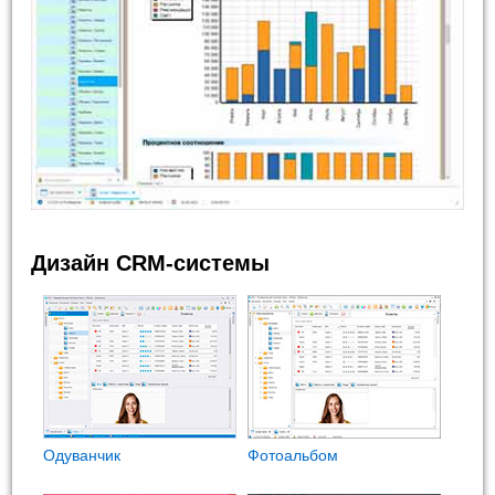
Дизайн CRM-системы
Одуванчик
Фотоальбом