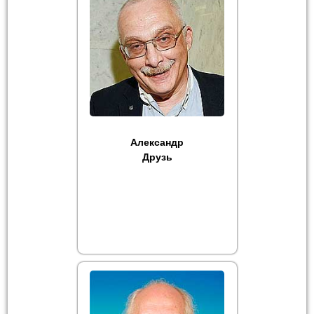
Александр
Друзь