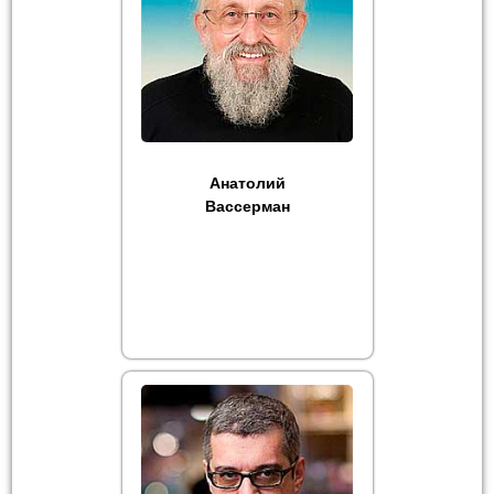
Анатолий
Вассерман