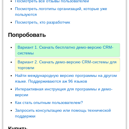
Посмотреть все отзывы пользователей
Посмотреть логотипы организаций, которые уже
пользуются
Посмотреть, кто разработчик
Попробовать
Вариант 1. Скачать бесплатно демо-версию CRM-
системы
Вариант 2. Скачать демо-версию CRM-системы для
торговли
Найти международную версию программы на другом
языке. Поддерживаются аж 96 языков
Интерактивная инструкция для программы и демо-
версии
Как стать опытным пользователем?
Запросить консультацию или помощь технической
поддержки
Купить