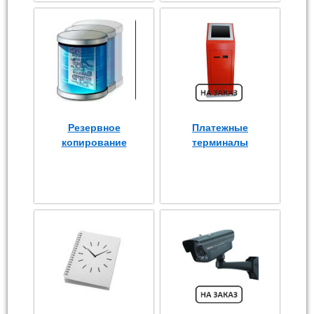
Резервное
Платежные
копирование
терминалы