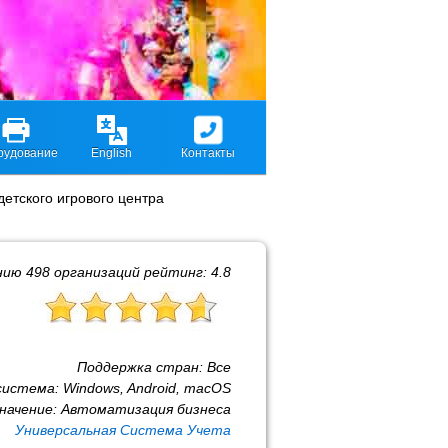
рудование
English
Контакты
етского игрового центра
нию
498
организаций рейтинг:
4.8
Поддержка стран:
Все
система:
Windows, Android, macOS
начение:
Автоматизация бизнеса
Универсальная Система Учета