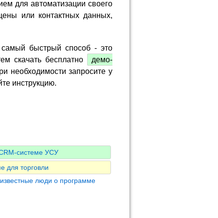
ием для автоматизации своего
цены или контактных данных,
 самый быстрый способ - это
тем скачать бесплатно
демо-
ри необходимости запросите у
йте инструкцию.
о CRM-системе УСУ
е для торговли
 известные люди о программе