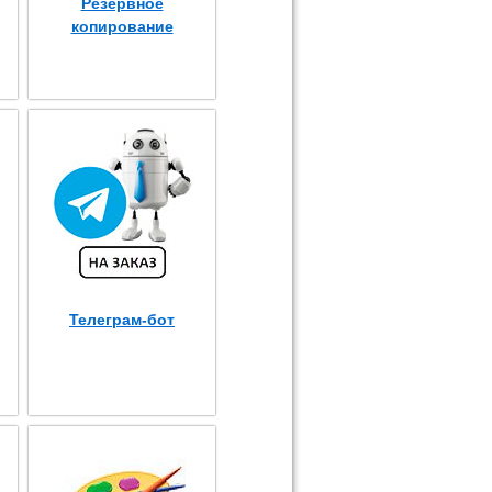
Резервное
копирование
Телеграм-бот