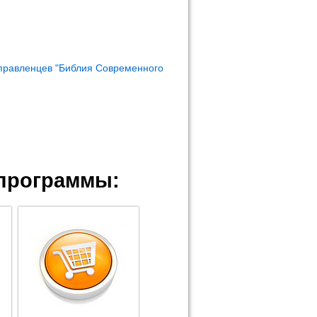
правленцев "Библия Современного
программы: