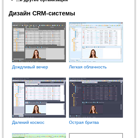
Дизайн CRM-системы
Дождливый вечер
Легкая облачность
Далекий космос
Острая бритва