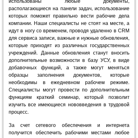
использованы любые документы,
располагающиеся на панели задач, использование
которых поможет правильно вести рабочие дела
компании. Наши специалисты не стоят на месте, а
идут в ногу со временем, проводя удаленно в CRM
для сервиса записи, важные и нужные обновления,
которые приходят из различных государственных
учреждений. Данные обновления станут вносить
дополнительные возможности в базу УСУ, в виде
добавочных функций, а также могут меняться
образцы заполнения документов, которые
необходимы в ежедневном рабочем режиме.
Специалисты могут провести по дополнительным
функциям краткий семинар, который позволит
изучить все имеющиеся нововведения в трудовой
процесс.
За счет сетевого обеспечения и интернета
получится обеспечить рабочими местами любое