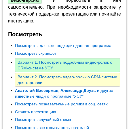
демо-версию
и поработать в ней
самостоятельно. При необходимости запросите у
технической поддержки презентацию или почитайте
инструкцию.
Посмотреть
Посмотреть, для кого подходит данная программа
Посмотреть скриншот
Вариант 1. Посмотреть подробный видео-ролик о
CRM-системе УСУ
Вариант 2. Посмотреть видео-ролик о CRM-системе
для торговли
Анатолий Вассерман
,
Александр Друзь
и другие
известные люди о программе "УСУ"
Посмотреть познавательные ролики в соц. сетях
Скачать презентацию
Посмотреть случайный отзыв
Посмотреть все отзывы пользователей