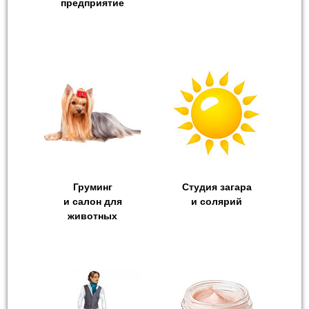
предприятие
Груминг
Студия загара
и салон для
и cолярий
животных