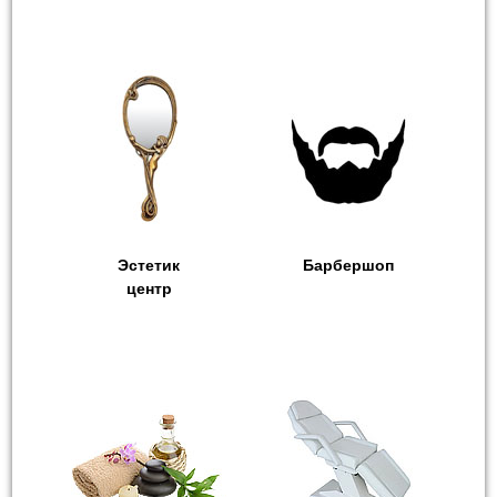
Эстетик
Барбершоп
центр