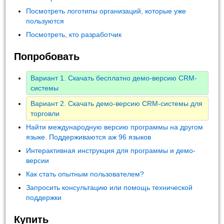
Посмотреть логотипы организаций, которые уже
пользуются
Посмотреть, кто разработчик
Попробовать
Вариант 1. Скачать бесплатно демо-версию CRM-
системы
Вариант 2. Скачать демо-версию CRM-системы для
торговли
Найти международную версию программы на другом
языке. Поддерживаются аж 96 языков
Интерактивная инструкция для программы и демо-
версии
Как стать опытным пользователем?
Запросить консультацию или помощь технической
поддержки
Купить