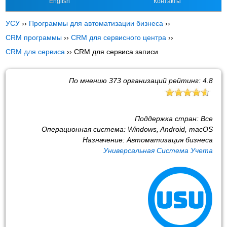
English
Контакты
УСУ
››
Программы для автоматизации бизнеса
››
CRM программы
››
CRM для сервисного центра
››
CRM для сервиса
››
CRM для сервиса записи
По мнению
373
организаций рейтинг:
4.8
Поддержка стран:
Все
Операционная система:
Windows, Android, macOS
Назначение:
Автоматизация бизнеса
Универсальная Система Учета