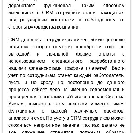
доработают функционал. Таким способом
имеющиеся в CRM сотрудники станут находиться
под регулярным контролем и наблюдением со
стороны руководства компании.
CRM для учета сотрудников имеет гибкую ценовую
политику, которая поможет приобрести софт по
выгодной и лояльной форме оплаты с
использованием специального разработанного
нашими финансистами графика платежей. Вести
учет по сотрудникам станет каждый работодатель,
пусть и не сразу, но постепенно до данного
процесса дойдет дело. И именно современная и
проверенная программа «Универсальная Система
Учета», поможет в этом нелегком моменте, имея
функционал с массой различных расчетов,
анализов и смет. По учету в CRM сотрудников может
сложиться неприятное мнение, так как далеко не
все служащие стремятся должным образом