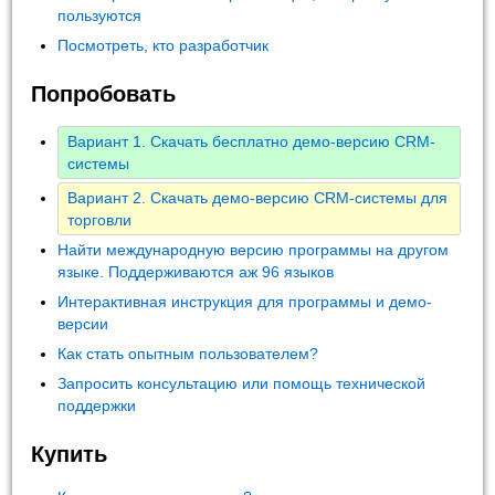
пользуются
Посмотреть, кто разработчик
Попробовать
Вариант 1. Скачать бесплатно демо-версию CRM-
системы
Вариант 2. Скачать демо-версию CRM-системы для
торговли
Найти международную версию программы на другом
языке. Поддерживаются аж 96 языков
Интерактивная инструкция для программы и демо-
версии
Как стать опытным пользователем?
Запросить консультацию или помощь технической
поддержки
Купить