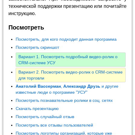
технической поддержки презентацию или почитайте
инструкцию.
Посмотреть
Посмотреть, для кого подходит данная программа
Посмотреть скриншот
Вариант 1. Посмотреть подробный видео-ролик о
CRM-системе УСУ
Вариант 2. Посмотреть видео-ролик о CRM-системе
для торговли
Анатолий Вассерман
,
Александр Друзь
и другие
известные люди о программе "УСУ"
Посмотреть познавательные ролики в соц. сетях
Скачать презентацию
Посмотреть случайный отзыв
Посмотреть все отзывы пользователей
Посмотреть логотипы организаций, которые уже