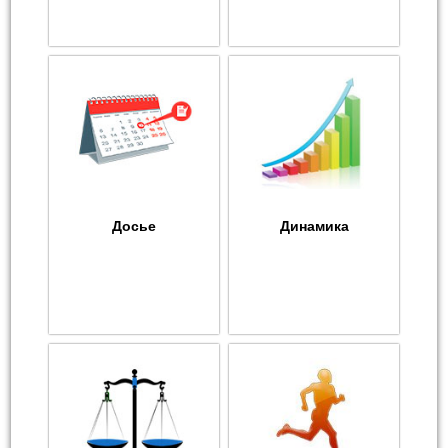
Досье
Динамика