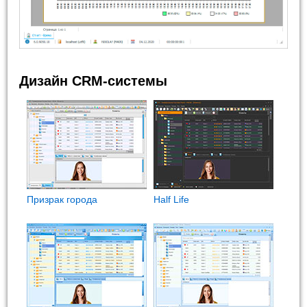
Дизайн CRM-системы
Призрак города
Half Life