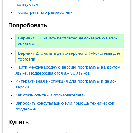
пользуются
Посмотреть, кто разработчик
Попробовать
Вариант 1. Скачать бесплатно демо-версию CRM-
системы
Вариант 2. Скачать демо-версию CRM-системы для
торговли
Найти международную версию программы на другом
языке. Поддерживаются аж 96 языков
Интерактивная инструкция для программы и демо-
версии
Как стать опытным пользователем?
Запросить консультацию или помощь технической
поддержки
Купить