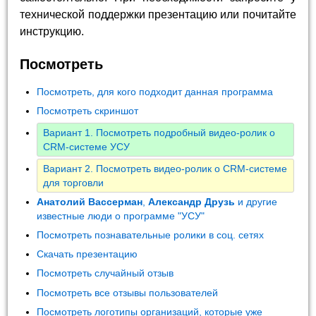
технической поддержки презентацию или почитайте
инструкцию.
Посмотреть
Посмотреть, для кого подходит данная программа
Посмотреть скриншот
Вариант 1. Посмотреть подробный видео-ролик о
CRM-системе УСУ
Вариант 2. Посмотреть видео-ролик о CRM-системе
для торговли
Анатолий Вассерман
,
Александр Друзь
и другие
известные люди о программе "УСУ"
Посмотреть познавательные ролики в соц. сетях
Скачать презентацию
Посмотреть случайный отзыв
Посмотреть все отзывы пользователей
Посмотреть логотипы организаций, которые уже