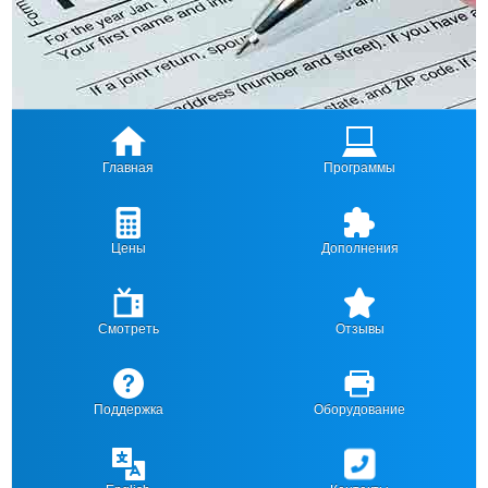
Главная
Программы
Цены
Дополнения
Смотреть
Отзывы
Поддержка
Оборудование