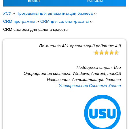
English
Контакты
УСУ
››
Программы для автоматизации бизнеса
››
CRM программы
››
CRM для салона красоты
››
CRM система для салона красоты
По мнению
421
организаций рейтинг:
4.9
Поддержка стран:
Все
Операционная система:
Windows, Android, macOS
Назначение:
Автоматизация бизнеса
Универсальная Система Учета