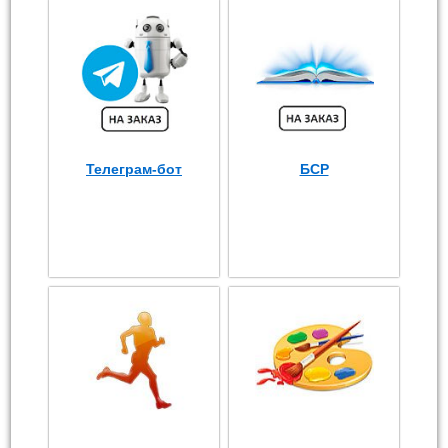
Телеграм-бот
БСР