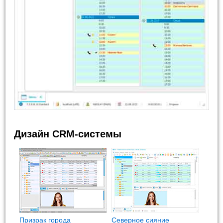
Дизайн CRM-системы
Призрак города
Северное сияние