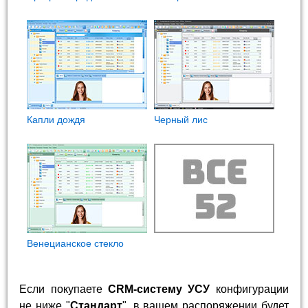
Капли дождя
Черный лис
Венецианское стекло
Если покупаете
CRM-систему УСУ
конфигурации
не ниже "
Стандарт
", в вашем распоряжении будет