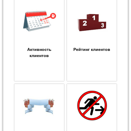
Активность
Рейтинг клиентов
клиентов