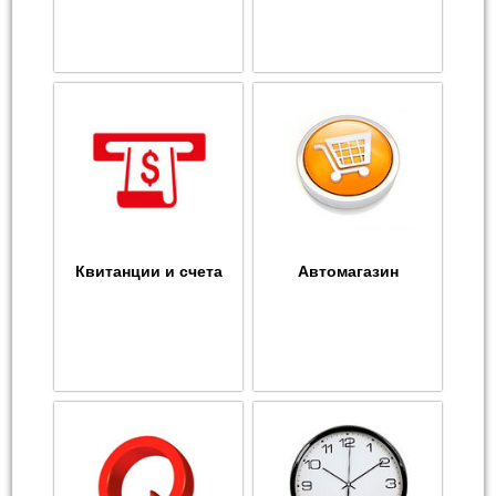
Квитанции и счета
Автомагазин