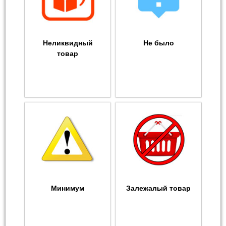
Неликвидный
Не было
товар
Минимум
Залежалый товар