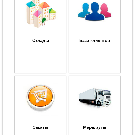
Склады
База клиентов
Заказы
Маршруты