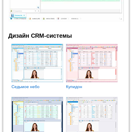
Дизайн CRM-системы
Седьмое небо
Купидон