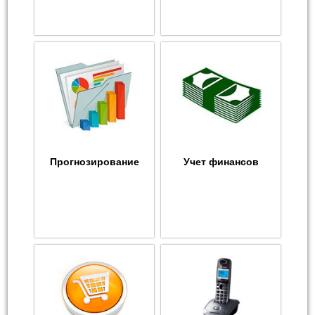
Прогнозирование
Учет финансов