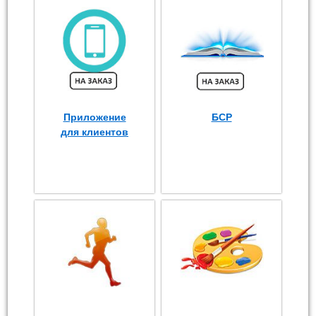
Приложение
БСР
для клиентов