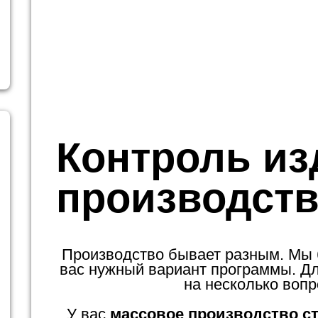
Контроль из
производств
Производство бывает разным. Мы
вас нужный вариант программы. Для
на несколько вопр
У вас
массовое производство с