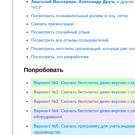
Анатолий Вассерман
,
Александр Друзь
и другие
"УСУ"
Посмотреть познавательные ролики в соц. сетях
Скачать презентацию
Посмотреть случайный отзыв
Посмотреть все отзывы пользователей
Посмотреть логотипы организаций, которые уже по
Посмотреть, кто разработчик
Попробовать
Вариант №1: Скачать бесплатно демо-версию с к
Вариант №2: Скачать бесплатно демо-версию с у
Вариант №3: Скачать бесплатно демо-версию с к
Вариант №4: Скачать бесплатно демо-версию с уч
оборудования
Вариант №5: Скачать программу для учета индиви
производстве