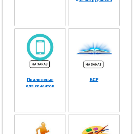
Приложение
БСР
для клиентов