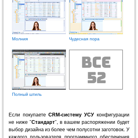
Молния
Чудесная пора
Полный штиль
Если покупаете
CRM-систему УСУ
конфигурации
не ниже "
Стандарт
", в вашем распоряжении будет
выбор дизайна из более чем полусотни заготовок. У
каждого пользователя программного обеспечения