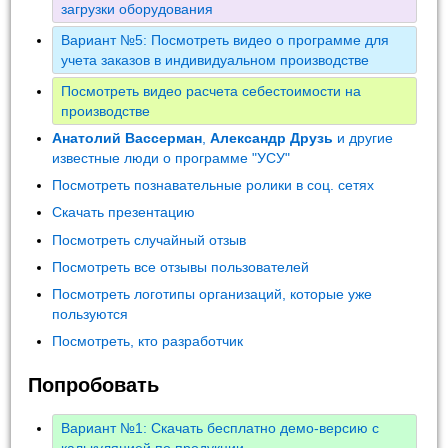
загрузки оборудования
Вариант №5: Посмотреть видео о программе для
учета заказов в индивидуальном производстве
Посмотреть видео расчета себестоимости на
производстве
Анатолий Вассерман
,
Александр Друзь
и другие
известные люди о программе "УСУ"
Посмотреть познавательные ролики в соц. сетях
Скачать презентацию
Посмотреть случайный отзыв
Посмотреть все отзывы пользователей
Посмотреть логотипы организаций, которые уже
пользуются
Посмотреть, кто разработчик
Попробовать
Вариант №1: Скачать бесплатно демо-версию с
калькуляцией по продукции