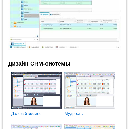
Дизайн CRM-системы
Далекий космос
Мудрость