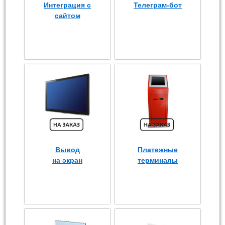
Интеграция с
Телеграм-бот
сайтом
Вывод
Платежные
на экран
терминалы