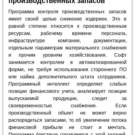
производственных запасов
Программа контроля производственных запасов
имеет своей целью снижение издержек. Это в
равной степени относится к производственным
ресурсам, рабочему времени персонала,
инфраструктуре компании, документации,
отдельным параметрам материального снабжения
и прочим уровням хозяйствования. Софт
занимается контролем в автоматизированной
форме, не требуя использования стороннего ПО
или найма дополнительного штата сотрудников.
Программный интеллект определяет слабые
позиции финансового учета, анализирует позиции
выпускаемой продукции, следит за
своевременностью снабжения. Если
производственный объект не может верно
распорядиться запасами, то об увеличении потока
финансовой прибыли не стоит и мечтать.
Программа блестяще справляется с этой задачей,