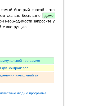
 самый быстрый способ - это
тем скачать бесплатно
демо-
ри необходимости запросите у
йте инструкцию.
 коммунальной программе
 для контролеров
ределения начислений за
 известные люди о программе