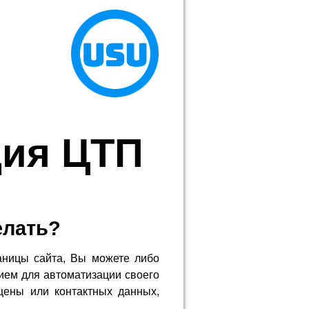
ция ЦТП
елать?
аницы сайта, Вы можете либо
ием для автоматизации своего
цены или контактных данных,