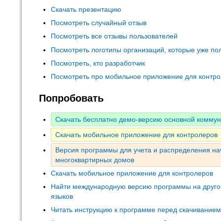
Скачать презентацию
Посмотреть случайный отзыв
Посмотреть все отзывы пользователей
Посмотреть логотипы организаций, которые уже по
Посмотреть, кто разработчик
Посмотреть про мобильное приложение для контр
Попробовать
Скачать бесплатно демо-версию основной комму
Скачать мобильное приложение для контролеров
Версия программы для учета и распределения на
многоквартирных домов
Скачать мобильное приложение для контролеров
Найти международную версию программы на друго
языков
Читать инструкцию к программе перед скачивание