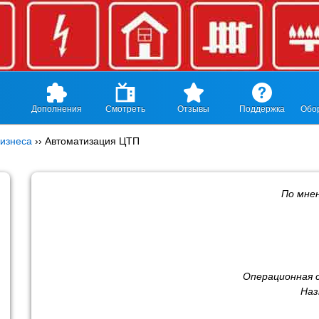
Дополнения
Смотреть
Отзывы
Поддержка
Обо
изнеса
››
Автоматизация ЦТП
По мне
Операционная 
Наз