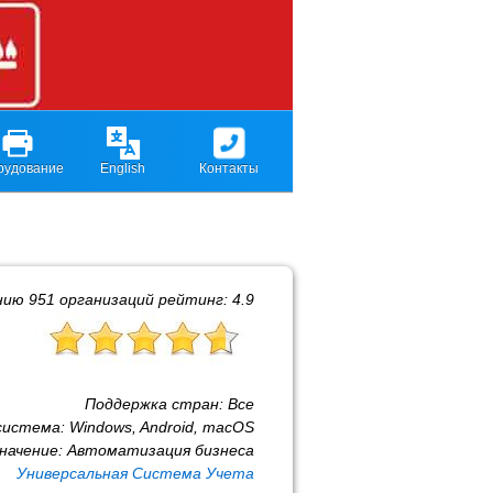
рудование
English
Контакты
нию
951
организаций рейтинг:
4.9
Поддержка стран:
Все
система:
Windows, Android, macOS
начение:
Автоматизация бизнеса
Универсальная Система Учета