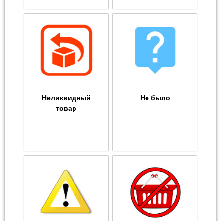
Неликвидный
Не было
товар