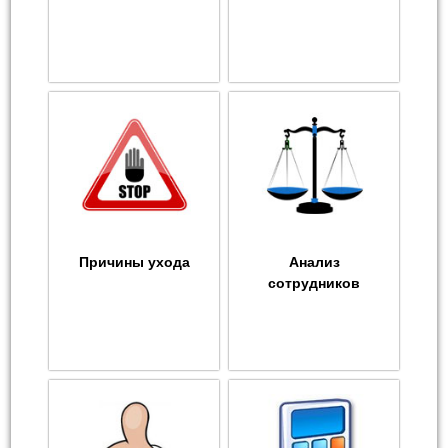
Причины ухода
Анализ
сотрудников