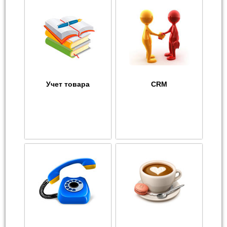
Учет товара
CRM