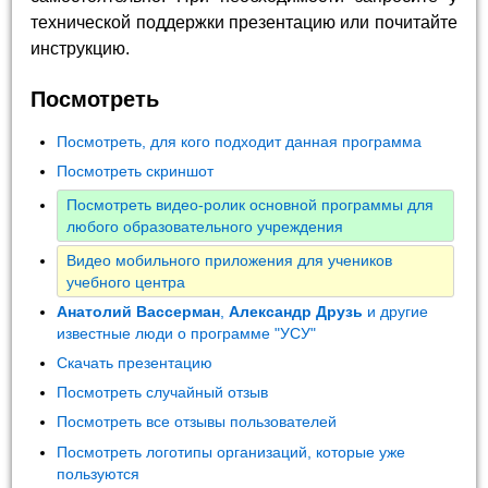
технической поддержки презентацию или почитайте
инструкцию.
Посмотреть
Посмотреть, для кого подходит данная программа
Посмотреть скриншот
Посмотреть видео-ролик основной программы для
любого образовательного учреждения
Видео мобильного приложения для учеников
учебного центра
Анатолий Вассерман
,
Александр Друзь
и другие
известные люди о программе "УСУ"
Скачать презентацию
Посмотреть случайный отзыв
Посмотреть все отзывы пользователей
Посмотреть логотипы организаций, которые уже
пользуются