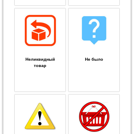
Неликвидный
Не было
товар