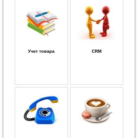
Учет товара
CRM