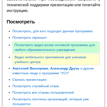
технической поддержки презентацию или почитайте
инструкцию.
Посмотреть
Посмотреть, для кого подходит данная программа
Посмотреть скриншот
Посмотреть видео-ролик основной программы для
любого образовательного учреждения
Видео мобильного приложения для учеников
учебного центра
Анатолий Вассерман
,
Александр Друзь
и другие
известные люди о программе "УСУ"
Скачать презентацию
Посмотреть случайный отзыв
Посмотреть все отзывы пользователей
Посмотреть логотипы организаций, которые уже
пользуются