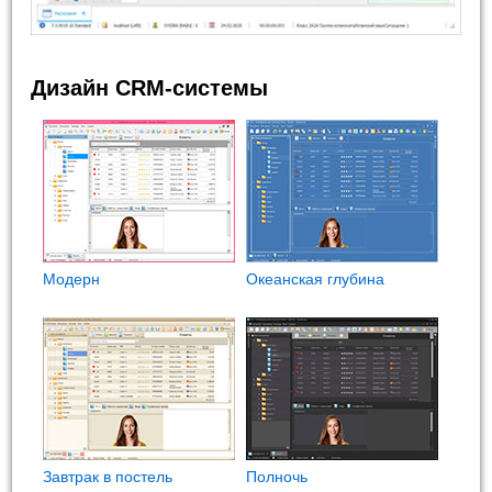
Дизайн CRM-системы
Модерн
Океанская глубина
Завтрак в постель
Полночь