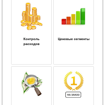
Контроль
Ценовые сегменты
расходов