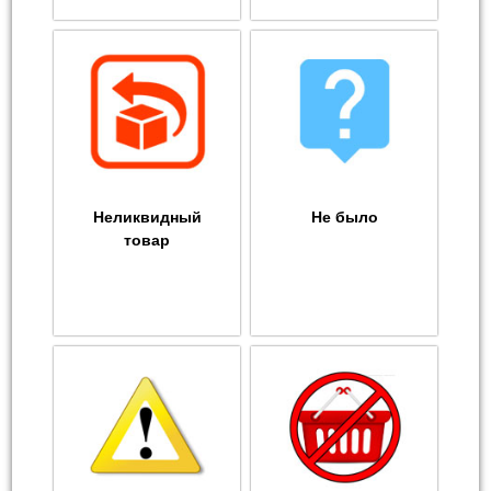
Неликвидный
Не было
товар