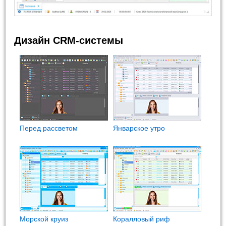
Дизайн CRM-системы
Перед рассветом
Январское утро
Морской круиз
Коралловый риф