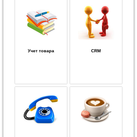
Учет товара
CRM