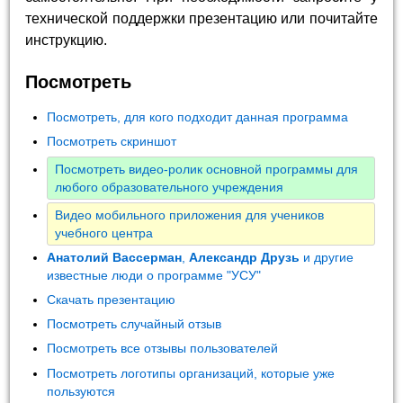
технической поддержки презентацию или почитайте
инструкцию.
Посмотреть
Посмотреть, для кого подходит данная программа
Посмотреть скриншот
Посмотреть видео-ролик основной программы для
любого образовательного учреждения
Видео мобильного приложения для учеников
учебного центра
Анатолий Вассерман
,
Александр Друзь
и другие
известные люди о программе "УСУ"
Скачать презентацию
Посмотреть случайный отзыв
Посмотреть все отзывы пользователей
Посмотреть логотипы организаций, которые уже
пользуются