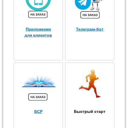
Приложение
Телеграм-бот
для клиентов
БСР
Быстрый старт