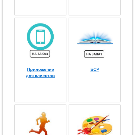
Приложение
БСР
для клиентов