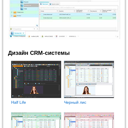
Дизайн CRM-системы
Half Life
Черный лис