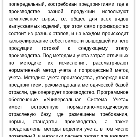
попередельный, востребован предприятиями, где в
производстве разной продукции используют
комплексное сырье, т.е. общее для всех видов
выпускаемых изделий, при этом само производство
состоит из разных этапов, и на каждом происходит
калькулирование себестоимости вышедшей из него
продукции, готовой к следующему этапу
производства. Под методами учета затрат, отличных
по методике их исчисления, рассматривают
нормативный метод учета и попроцессный метод
учета. Методика учета производства, утвержденная
предприятием, рекомендована методической базой
отрасли, где оперирует производство. Программное
обеспечение «Универсальная Система Учета»
имеет встроенную нормативно-методическую
отраслевую базу, где размещены требования,
нормы, стандарты производства, а также
представлены методы ведения учета, в том числе
позаказный, и методики расчета затрат для каждого