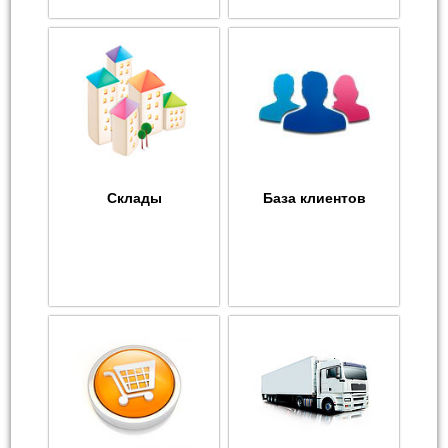
Склады
База клиентов