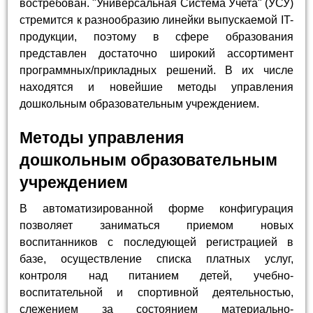
востребован. "Универсальная Система Учета" (УСУ)
стремится к разнообразию линейки выпускаемой IT-
продукции, поэтому в сфере образования
представлен достаточно широкий ассортимент
программных/прикладных решений. В их числе
находятся и новейшие методы управления
дошкольным образовательным учреждением.
Методы управления
дошкольным образовательным
учреждением
В автоматизированной форме конфигурация
позволяет заниматься приемом новых
воспитанников с последующей регистрацией в
базе, осуществление списка платных услуг,
контроля над питанием детей, учебно-
воспитательной и спортивной деятельностью,
слежением за состоянием материально-