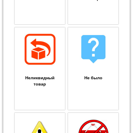
Неликвидный
Не было
товар