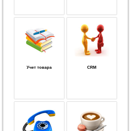
Учет товара
CRM