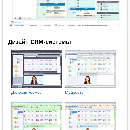
Дизайн CRM-системы
Далекий космос
Мудрость