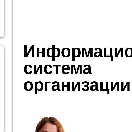
Информацио
система
организации