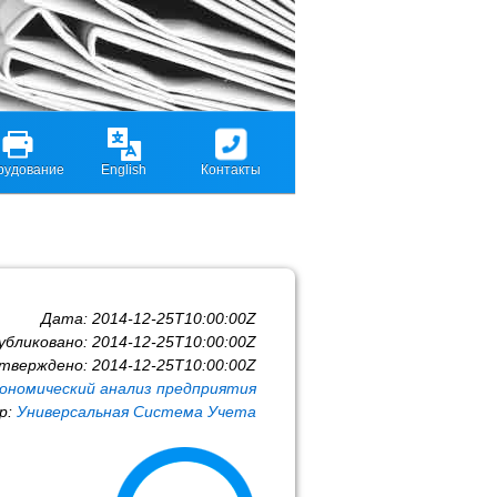
рудование
English
Контакты
Дата:
2014-12-25T10:00:00Z
убликовано:
2014-12-25T10:00:00Z
тверждено:
2014-12-25T10:00:00Z
ономический анализ предприятия
р:
Универсальная Система Учета