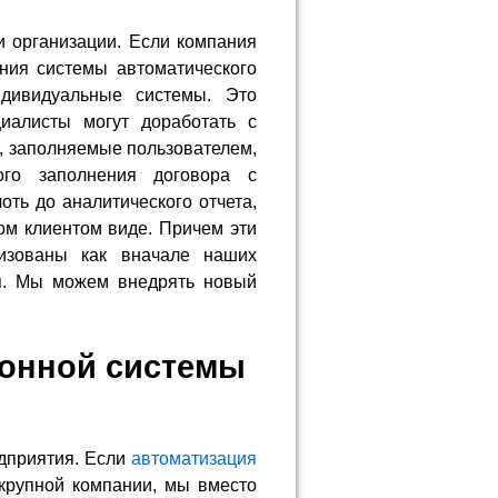
 организации. Если компания
ния системы автоматического
ндивидуальные системы. Это
иалисты могут доработать с
, заполняемые пользователем,
ого заполнения договора с
оть до аналитического отчета,
м клиентом виде. Причем эти
лизованы как вначале наших
мя. Мы можем внедрять новый
.
онной системы
дприятия. Если
автоматизация
крупной компании, мы вместо