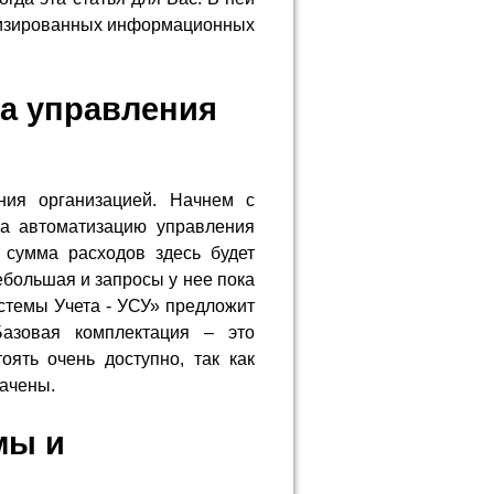
тизированных информационных
а управления
ния организацией. Начнем с
на автоматизацию управления
 сумма расходов здесь будет
ебольшая и запросы у нее пока
стемы Учета - УСУ» предложит
Базовая комплектация – это
ять очень доступно, так как
рачены.
мы и