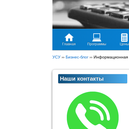
Главная
Программы
Цены
УСУ
››
Бизнес-блог
››
Информационная 
Наши контакты