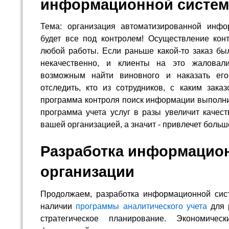
информационной систе
Тема: организация автоматизированной инфо
будет все под контролем! Осуществление кон
любой работы. Если раньше какой-то заказ б
некачественно, и клиенты на это жаловал
возможным найти виновного и наказать ег
отследить, кто из сотрудников, с каким зака
программа контроля поиск информации выполни
программа учета услуг в разы увеличит качест
вашей организацией, а значит - привлечет больш
Разработка информацио
организации
Продолжаем, разработка информационной сис
наличии
программы аналитического учета
для р
стратегическое планирование. Экономиче