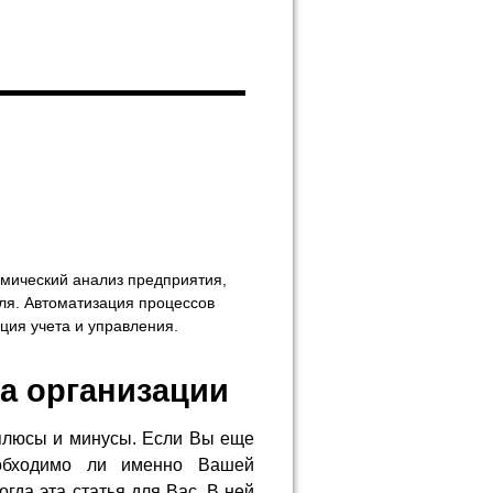
а организации
плюсы и минусы. Если Вы еще
еобходимо ли именно Вашей
гда эта статья для Вас. В ней