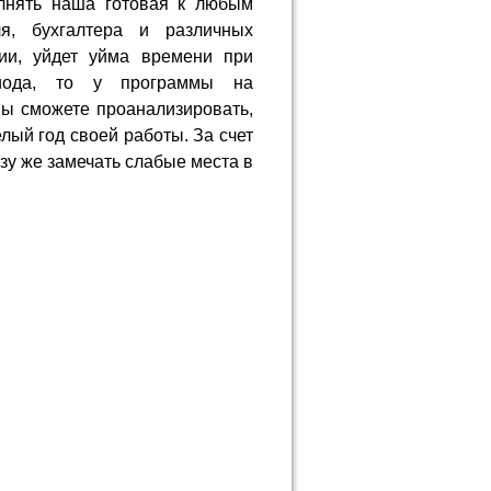
лнять наша готовая к любым
ля, бухгалтера и различных
ии, уйдет уйма времени при
иода, то у программы на
ы сможете проанализировать,
лый год своей работы. За счет
зу же замечать слабые места в