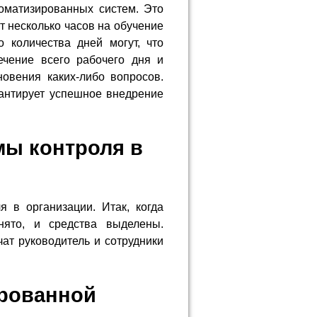
оматизированных систем. Это
т несколько часов на обучение
 количества дней могут, что
ечение всего рабочего дня и
овения каких-либо вопросов.
арантирует успешное внедрение
ы контроля в
 в организации. Итак, когда
нято, и средства выделены.
чат руководитель и сотрудники
ированной