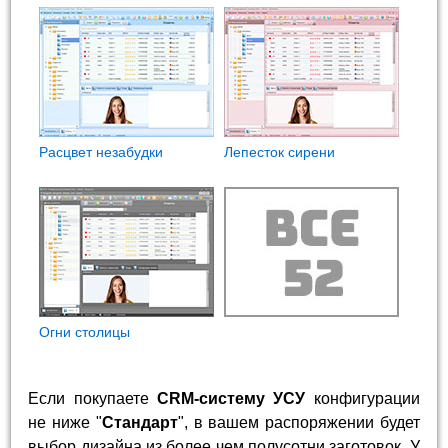
Расцвет незабудки
Лепесток сирени
Огни столицы
Если покупаете
CRM-систему УСУ
конфигурации
не ниже "
Стандарт
", в вашем распоряжении будет
выбор дизайна из более чем полусотни заготовок. У