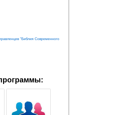
правленцев "Библия Современного
программы: