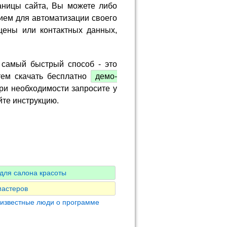
аницы сайта, Вы можете либо
ием для автоматизации своего
цены или контактных данных,
 самый быстрый способ - это
тем скачать бесплатно
демо-
ри необходимости запросите у
йте инструкцию.
для салона красоты
мастеров
 известные люди о программе