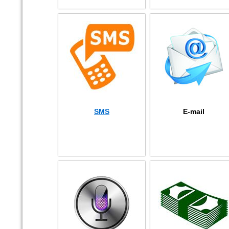
SMS
E-mail