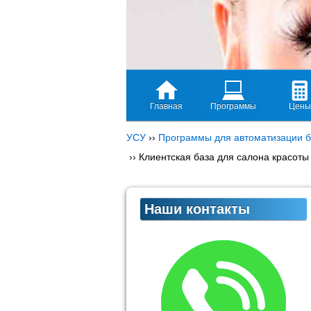
Главная
Программы
Цены
УСУ
››
Программы для автоматизации б
››
Клиентская база для салона красоты
Наши контакты