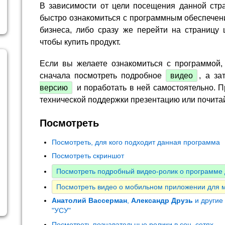
В зависимости от цели посещения данной стр
быстро ознакомиться с программным обеспечен
бизнеса, либо сразу же перейти на страницу 
чтобы купить продукт.
Если вы желаете ознакомиться с программой,
сначала посмотреть подробное
видео
, а за
версию
и поработать в ней самостоятельно. П
технической поддержки презентацию или почита
Посмотреть
Посмотреть, для кого подходит данная программа
Посмотреть скриншот
Посмотреть подробный видео-ролик о программе 
Посмотреть видео о мобильном приложении для 
Анатолий Вассерман
,
Александр Друзь
и другие
"УСУ"
Посмотреть познавательные ролики в соц. сетях