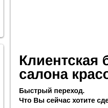
Клиентская 
салона крас
Быстрый переход.
Что Вы сейчас хотите сд