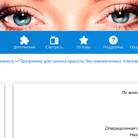
Дополнения
Смотреть
Отзывы
Поддержка
Обо
изнеса
››
Программа для салона красоты без ежемесячных платеж
По мне
Операционная 
Наз