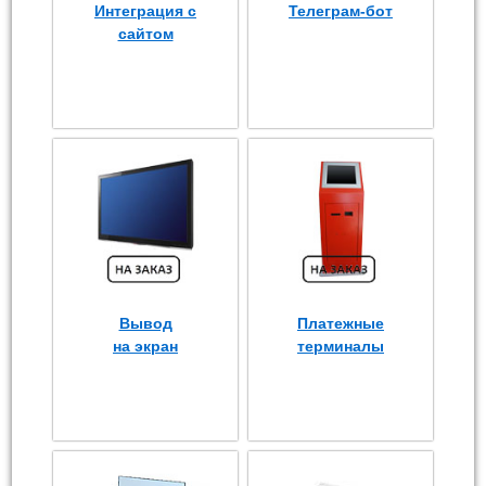
Интеграция с
Телеграм-бот
сайтом
Вывод
Платежные
на экран
терминалы