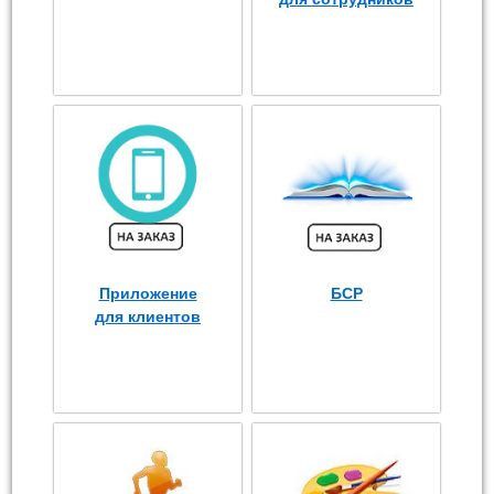
Приложение
БСР
для клиентов