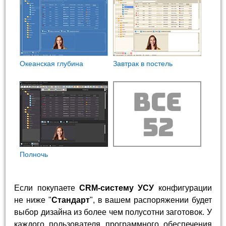
Океанская глубина
Завтрак в постель
Полночь
Если покупаете
CRM-систему УСУ
конфигурации
не ниже "
Стандарт
", в вашем распоряжении будет
выбор дизайна из более чем полусотни заготовок. У
каждого пользователя программного обеспечения