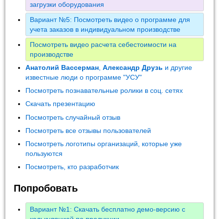
загрузки оборудования
Вариант №5: Посмотреть видео о программе для
учета заказов в индивидуальном производстве
Посмотреть видео расчета себестоимости на
производстве
Анатолий Вассерман
,
Александр Друзь
и другие
известные люди о программе "УСУ"
Посмотреть познавательные ролики в соц. сетях
Скачать презентацию
Посмотреть случайный отзыв
Посмотреть все отзывы пользователей
Посмотреть логотипы организаций, которые уже
пользуются
Посмотреть, кто разработчик
Попробовать
Вариант №1: Скачать бесплатно демо-версию с
калькуляцией по продукции