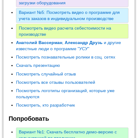
загрузки оборудования
Вариант №5: Посмотреть видео о программе для
учета заказов в индивидуальном производстве
Посмотреть видео расчета себестоимости на
производстве
Анатолий Вассерман
,
Александр Друзь
и другие
известные люди о программе "УСУ"
Посмотреть познавательные ролики в соц. сетях
Скачать презентацию
Посмотреть случайный отзыв
Посмотреть все отзывы пользователей
Посмотреть логотипы организаций, которые уже
пользуются
Посмотреть, кто разработчик
Попробовать
Вариант №1: Скачать бесплатно демо-версию с
калькуляцией по продукции