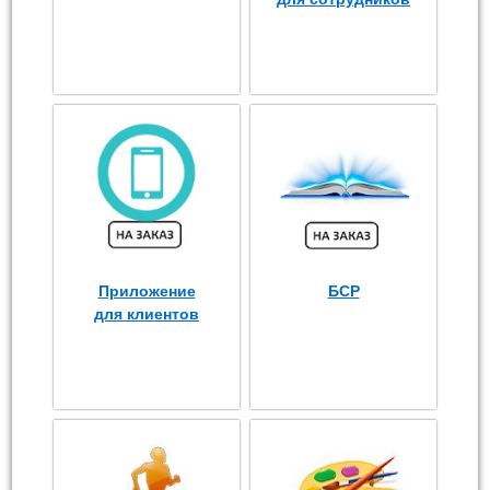
Приложение
БСР
для клиентов