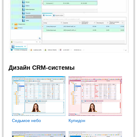
Дизайн CRM-системы
Седьмое небо
Купидон