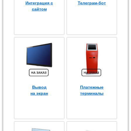
Интеграция с
Телеграм-бот
сайтом
Вывод
Платежные
на экран
терминалы