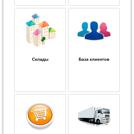
Склады
База клиентов