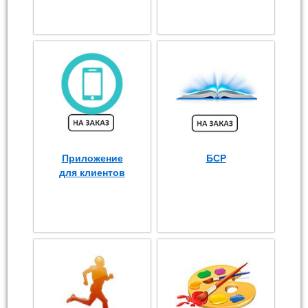
Приложение
БСР
для клиентов