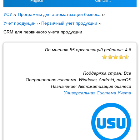
English
Контакты
УСУ
››
Программы для автоматизации бизнеса
››
Учет продукции
››
Первичный учет продукции
››
CRM для первичного учета продукции
По мнению
55
организаций рейтинг:
4.6
Поддержка стран:
Все
Операционная система:
Windows, Android, macOS
Назначение:
Автоматизация бизнеса
Универсальная Система Учета