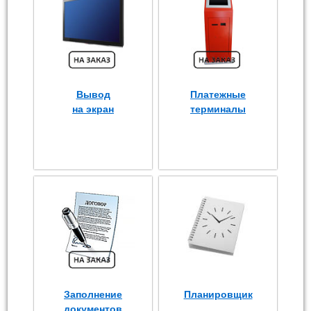
Вывод
Платежные
на экран
терминалы
Заполнение
Планировщик
документов