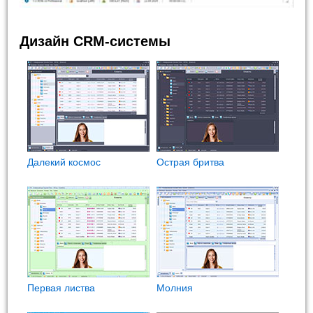
Дизайн CRM-системы
Далекий космос
Острая бритва
Первая листва
Молния