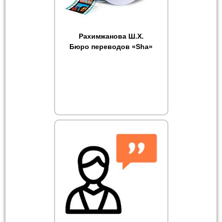
Рахимжанова Ш.Х.
Бюро переводов «Sha»