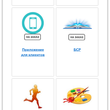
Приложение
БСР
для клиентов