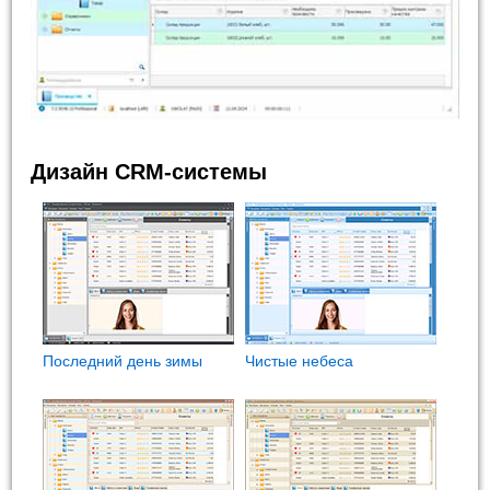
Дизайн CRM-системы
Последний день зимы
Чистые небеса