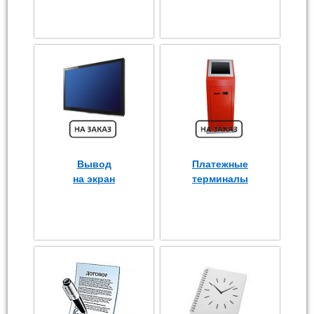
Вывод
Платежные
на экран
терминалы