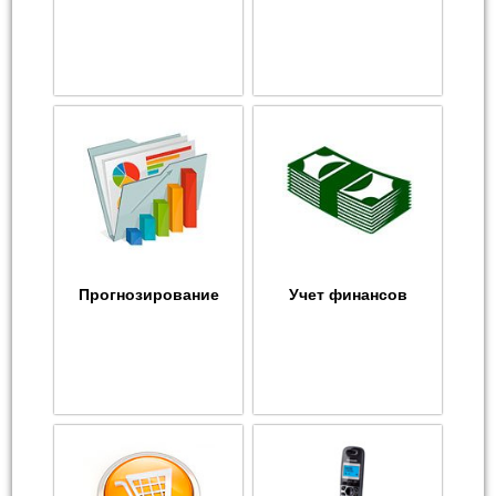
Прогнозирование
Учет финансов