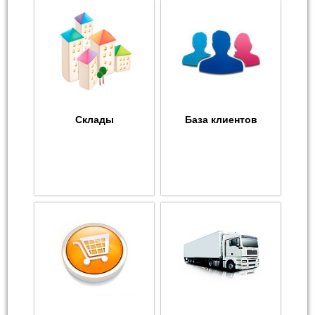
Склады
База клиентов