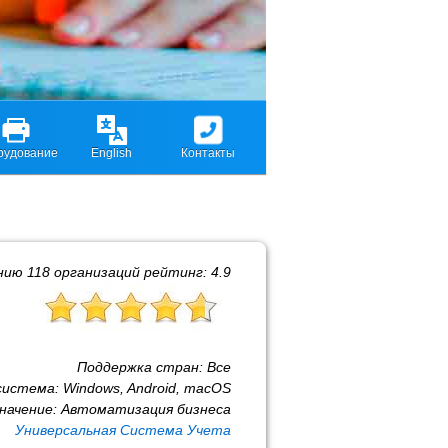
рудование
English
Контакты
ению
118
организаций рейтинг:
4.9
Поддержка стран:
Все
система:
Windows, Android, macOS
начение:
Автоматизация бизнеса
Универсальная Система Учета