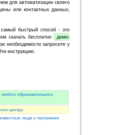
ием для автоматизации своего
цены или контактных данных,
 самый быстрый способ - это
тем скачать бесплатно
демо-
ри необходимости запросите у
йте инструкцию.
 любого образовательного
ного центра
 известные люди о программе