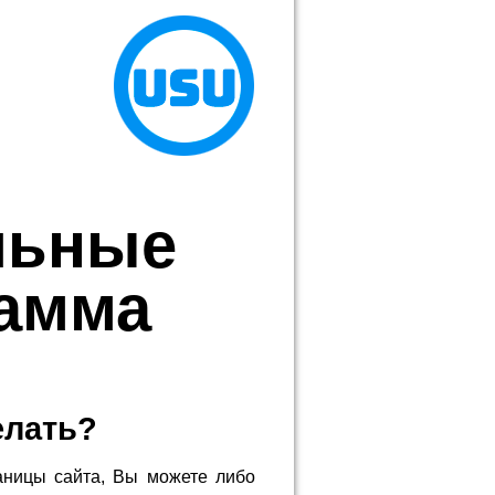
льные
рамма
елать?
аницы сайта, Вы можете либо