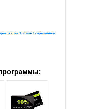
правленцев "Библия Современного
программы: