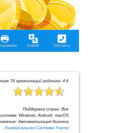
рудование
English
Контакты
ению
76
организаций рейтинг:
4.6
Поддержка стран:
Все
система:
Windows, Android, macOS
начение:
Автоматизация бизнеса
Универсальная Система Учета