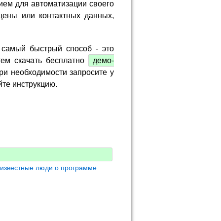
ием для автоматизации своего
цены или контактных данных,
 самый быстрый способ - это
тем скачать бесплатно
демо-
ри необходимости запросите у
йте инструкцию.
 известные люди о программе