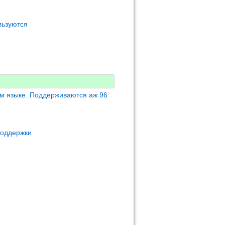
льзуются
м языке. Поддерживаются аж 96
поддержки