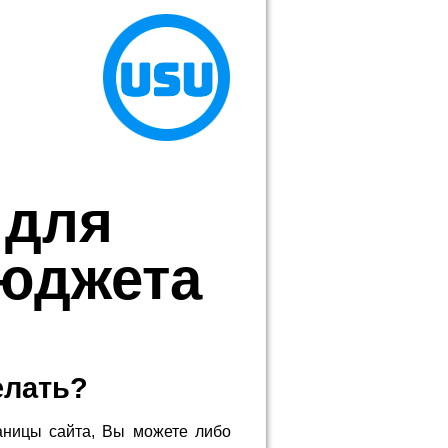
 для
бюджета
елать?
аницы сайта, Вы можете либо