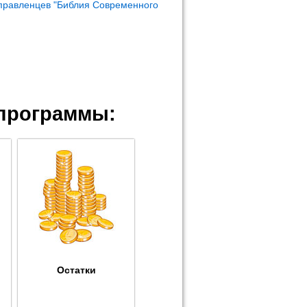
правленцев "Библия Современного
программы:
Остатки