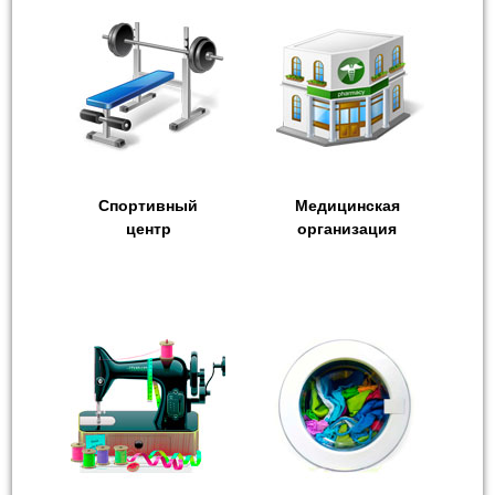
Спортивный
Медицинская
центр
организация