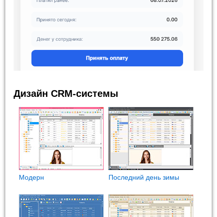
Дизайн CRM-системы
Модерн
Последний день зимы