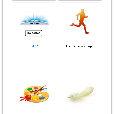
БСР
Быстрый старт