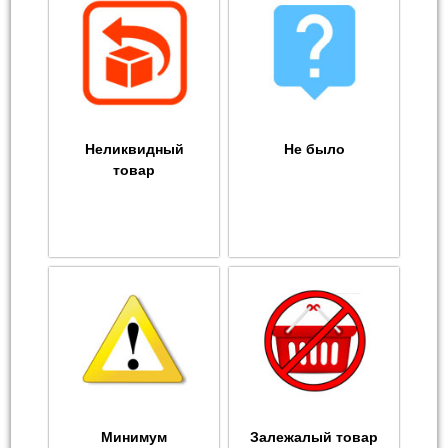
Неликвидный
Не было
товар
Минимум
Залежалый товар