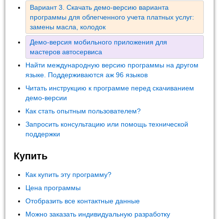
Вариант 3. Скачать демо-версию варианта
программы для облегченного учета платных услуг:
замены масла, колодок
Демо-версия мобильного приложения для
мастеров автосервиса
Найти международную версию программы на другом
языке. Поддерживаются аж 96 языков
Читать инструкцию к программе перед скачиванием
демо-версии
Как стать опытным пользователем?
Запросить консультацию или помощь технической
поддержки
Купить
Как купить эту программу?
Цена программы
Отобразить все контактные данные
Можно заказать индивидуальную разработку