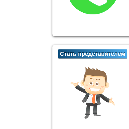
Стать представителем