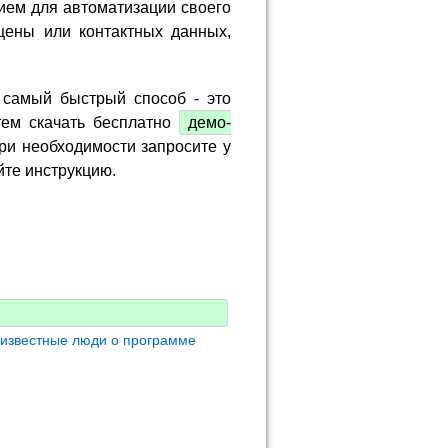
ием для автоматизации своего
цены или контактных данных,
 самый быстрый способ - это
тем скачать бесплатно
демо-
ри необходимости запросите у
йте инструкцию.
 известные люди о программе