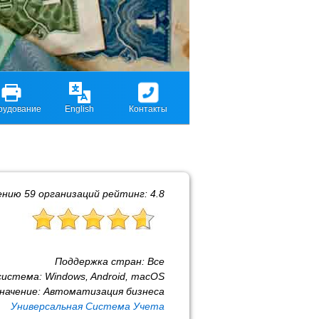
рудование
English
Контакты
ению
59
организаций рейтинг:
4.8
Поддержка стран:
Все
система:
Windows, Android, macOS
начение:
Автоматизация бизнеса
Универсальная Система Учета