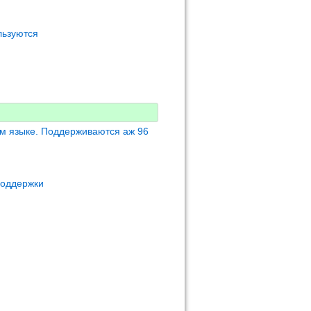
льзуются
м языке. Поддерживаются аж 96
поддержки