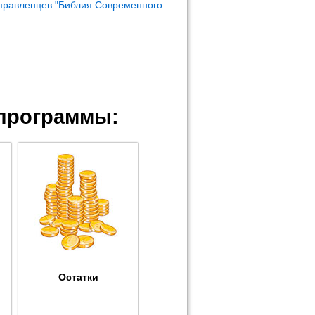
правленцев "Библия Современного
программы:
Остатки