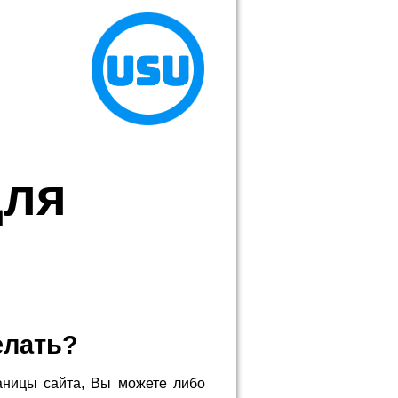
для
елать?
аницы сайта, Вы можете либо