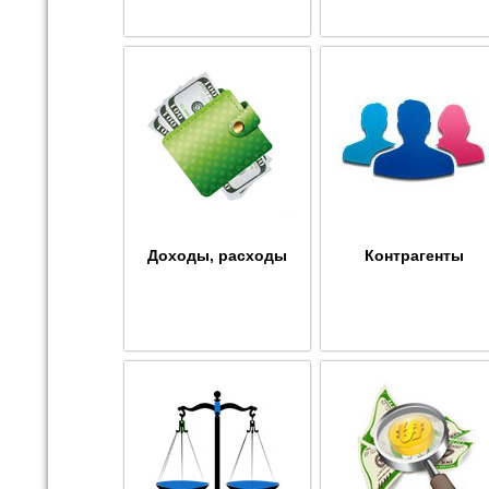
Доходы, расходы
Контрагенты