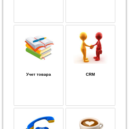
Учет товара
CRM