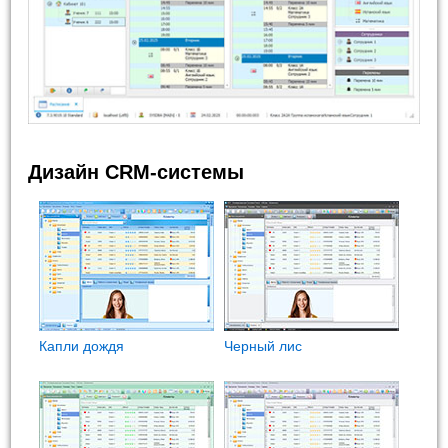
Дизайн CRM-системы
Капли дождя
Черный лис