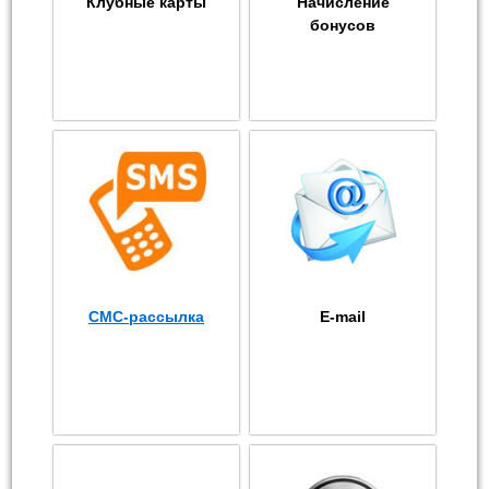
Клубные карты
Начисление
бонусов
СМС-рассылка
E-mail