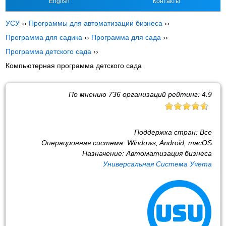
English
Контакты
УСУ
››
Программы для автоматизации бизнеса
››
Программа для садика
››
Программа для сада
››
Программа детского сада
››
Компьютерная программа детского сада
По мнению
736
организаций рейтинг:
4.9
Поддержка стран:
Все
Операционная система:
Windows, Android, macOS
Назначение:
Автоматизация бизнеса
Универсальная Система Учета