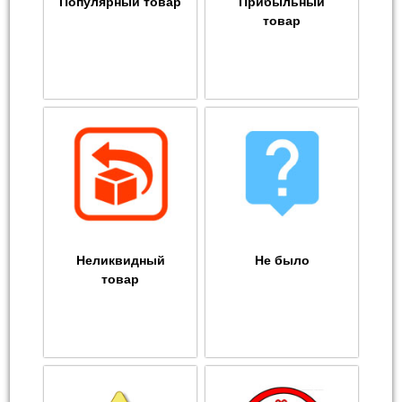
Популярный товар
Прибыльный
товар
Неликвидный
Не было
товар