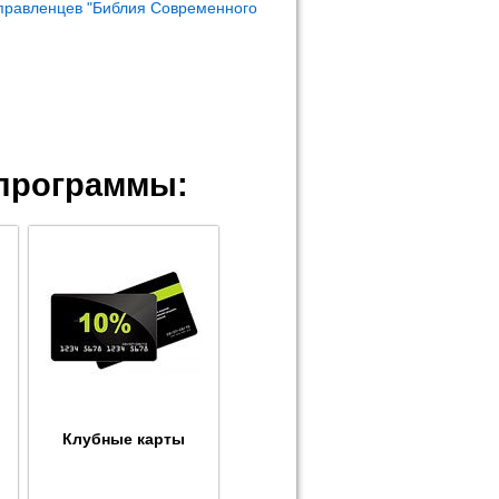
правленцев "Библия Современного
программы:
Клубные карты