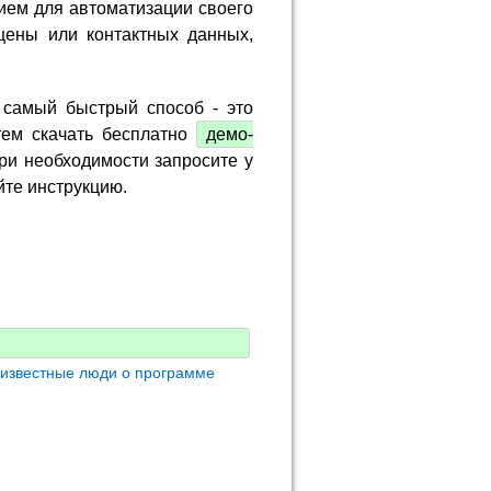
ием для автоматизации своего
цены или контактных данных,
 самый быстрый способ - это
тем скачать бесплатно
демо-
ри необходимости запросите у
йте инструкцию.
 известные люди о программе