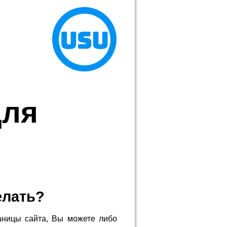
для
елать?
аницы сайта, Вы можете либо