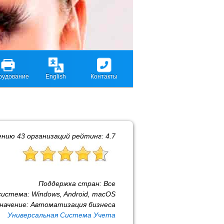
рудование
English
Контакты
ению
43
организаций рейтинг:
4.7
Поддержка стран:
Все
система:
Windows, Android, macOS
начение:
Автоматизация бизнеса
Универсальная Система Учета