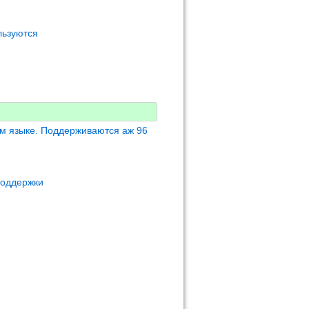
льзуются
м языке. Поддерживаются аж 96
поддержки