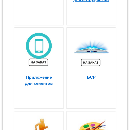
Приложение
БСР
для клиентов