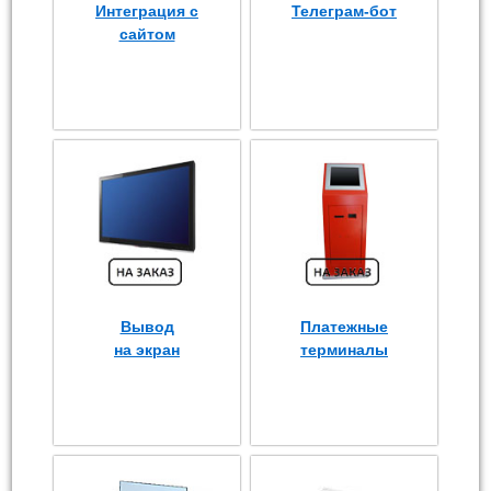
Интеграция с
Телеграм-бот
сайтом
Вывод
Платежные
на экран
терминалы