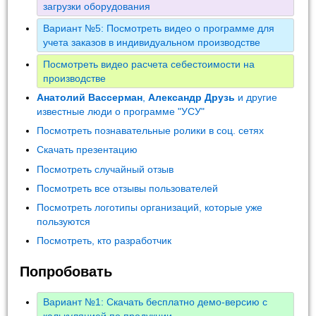
загрузки оборудования
Вариант №5: Посмотреть видео о программе для
учета заказов в индивидуальном производстве
Посмотреть видео расчета себестоимости на
производстве
Анатолий Вассерман
,
Александр Друзь
и другие
известные люди о программе "УСУ"
Посмотреть познавательные ролики в соц. сетях
Скачать презентацию
Посмотреть случайный отзыв
Посмотреть все отзывы пользователей
Посмотреть логотипы организаций, которые уже
пользуются
Посмотреть, кто разработчик
Попробовать
Вариант №1: Скачать бесплатно демо-версию с
калькуляцией по продукции