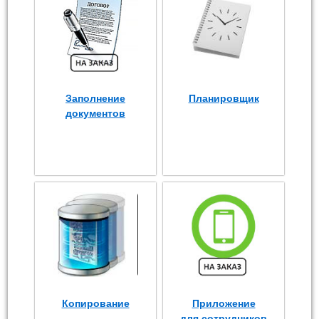
Заполнение
Планировщик
документов
Копирование
Приложение
для сотрудников