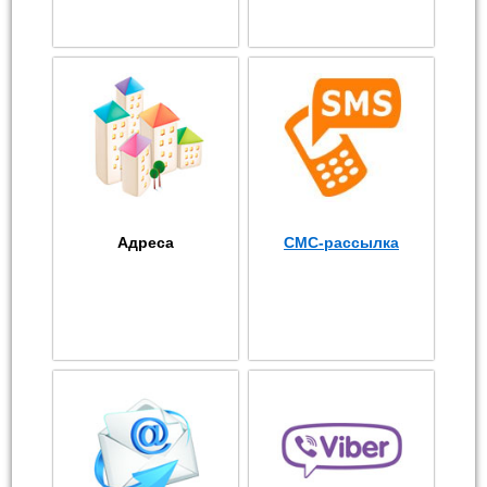
Адреса
СМС-рассылка