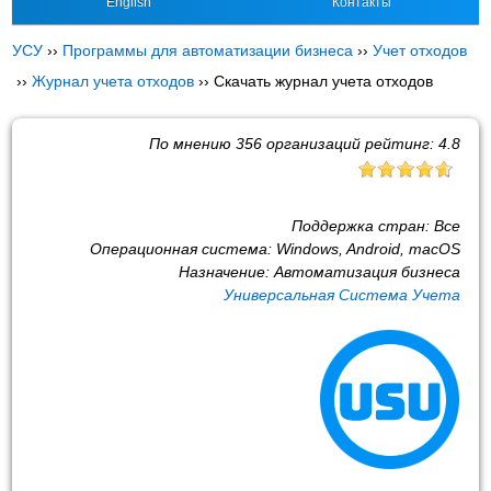
English
Контакты
УСУ
››
Программы для автоматизации бизнеса
››
Учет отходов
››
Журнал учета отходов
››
Скачать журнал учета отходов
По мнению
356
организаций рейтинг:
4.8
Поддержка стран:
Все
Операционная система:
Windows, Android, macOS
Назначение:
Автоматизация бизнеса
Универсальная Система Учета