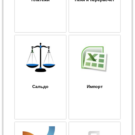
Сальдо
Импорт