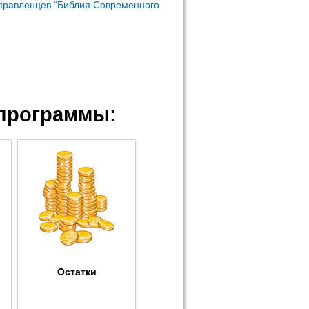
правленцев "Библия Современного
программы:
Остатки