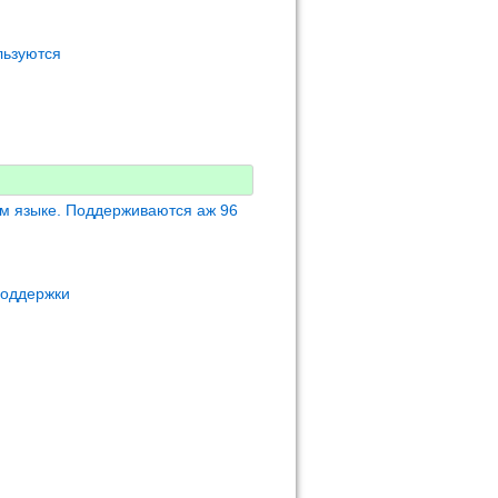
льзуются
м языке. Поддерживаются аж 96
поддержки