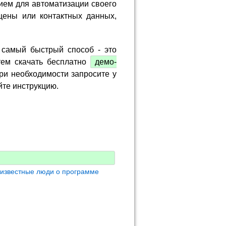
ием для автоматизации своего
цены или контактных данных,
 самый быстрый способ - это
тем скачать бесплатно
демо-
ри необходимости запросите у
йте инструкцию.
 известные люди о программе