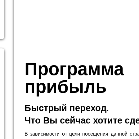
Программа
прибыль
Быстрый переход.
Что Вы сейчас хотите сд
В зависимости от цели посещения данной стр