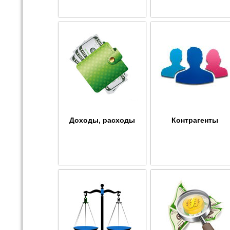
Доходы, расходы
Контрагенты