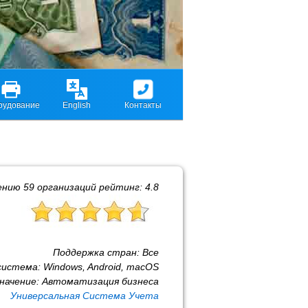
рудование
English
Контакты
ению
59
организаций рейтинг:
4.8
Поддержка стран:
Все
система:
Windows, Android, macOS
начение:
Автоматизация бизнеса
Универсальная Система Учета