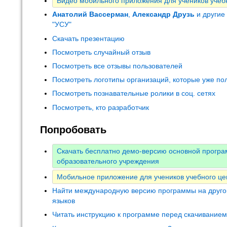
Видео мобильного приложения для учеников учеб
Анатолий Вассерман
,
Александр Друзь
и другие
"УСУ"
Скачать презентацию
Посмотреть случайный отзыв
Посмотреть все отзывы пользователей
Посмотреть логотипы организаций, которые уже по
Посмотреть познавательные ролики в соц. сетях
Посмотреть, кто разработчик
Попробовать
Скачать бесплатно демо-версию основной прогр
образовательного учреждения
Мобильное приложение для учеников учебного це
Найти международную версию программы на друго
языков
Читать инструкцию к программе перед скачивание