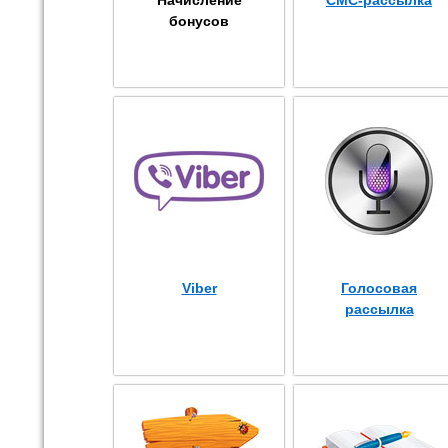
бонусов
Viber
Голосовая
рассылка