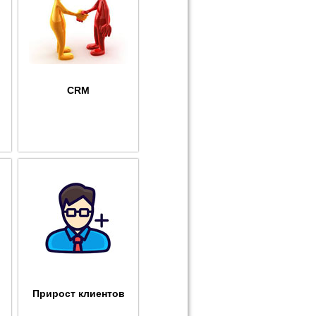
CRM
Прирост клиентов