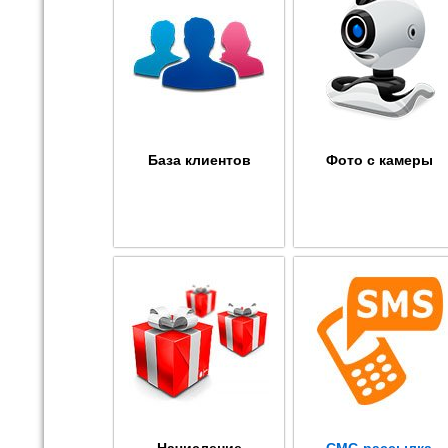
База клиентов
Фото с камеры
Начисление
СМС-рассылка