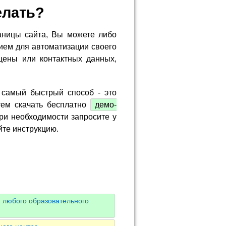
елать?
аницы сайта, Вы можете либо
ием для автоматизации своего
цены или контактных данных,
 самый быстрый способ - это
тем скачать бесплатно
демо-
ри необходимости запросите у
йте инструкцию.
 любого образовательного