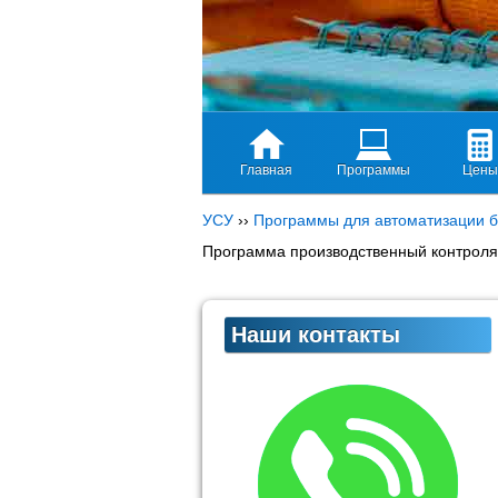
Главная
Программы
Цены
УСУ
››
Программы для автоматизации б
Программа производственный контроля
Наши контакты