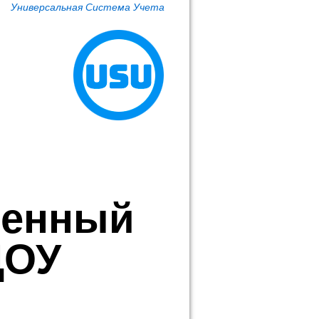
Универсальная Система Учета
венный
ДОУ