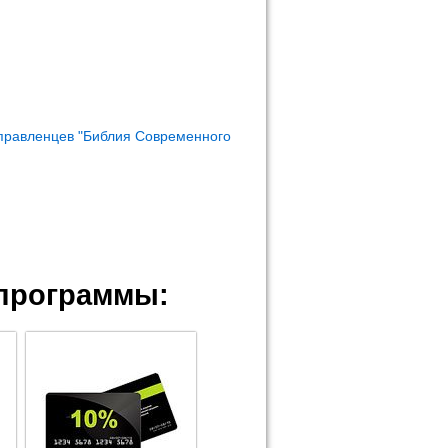
правленцев "Библия Современного
программы: