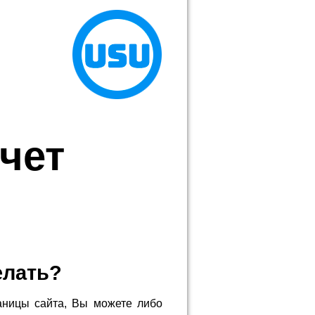
чет
елать?
аницы сайта, Вы можете либо