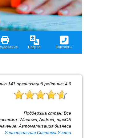
рудование
English
Контакты
нию
143
организаций рейтинг:
4.9
Поддержка стран:
Все
система:
Windows, Android, macOS
начение:
Автоматизация бизнеса
Универсальная Система Учета