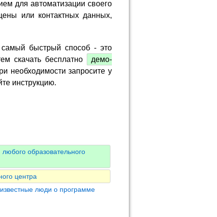
ием для автоматизации своего
цены или контактных данных,
 самый быстрый способ - это
тем скачать бесплатно
демо-
ри необходимости запросите у
йте инструкцию.
 любого образовательного
ного центра
 известные люди о программе