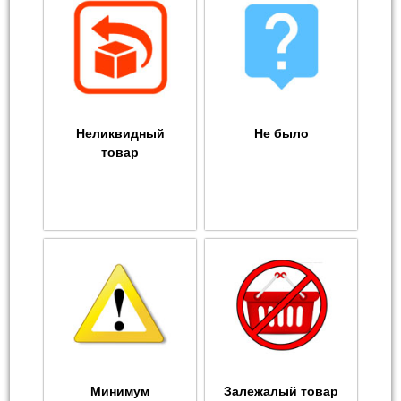
Неликвидный
Не было
товар
Минимум
Залежалый товар