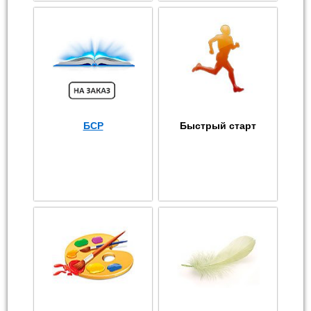
БСР
Быстрый старт