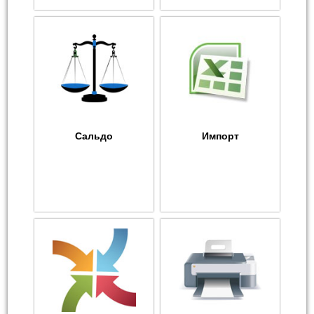
Сальдо
Импорт