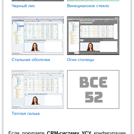
Черный лис
Венецианское стекло
Стальная оболочка
Огни столицы
Теплая галька
Если покупаете
CRM-систему УСУ
конфигурации