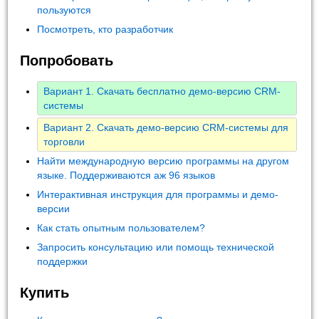
пользуются
Посмотреть, кто разработчик
Попробовать
Вариант 1. Скачать бесплатно демо-версию CRM-
системы
Вариант 2. Скачать демо-версию CRM-системы для
торговли
Найти международную версию программы на другом
языке. Поддерживаются аж 96 языков
Интерактивная инструкция для программы и демо-
версии
Как стать опытным пользователем?
Запросить консультацию или помощь технической
поддержки
Купить