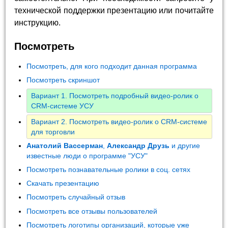
технической поддержки презентацию или почитайте
инструкцию.
Посмотреть
Посмотреть, для кого подходит данная программа
Посмотреть скриншот
Вариант 1. Посмотреть подробный видео-ролик о
CRM-системе УСУ
Вариант 2. Посмотреть видео-ролик о CRM-системе
для торговли
Анатолий Вассерман
,
Александр Друзь
и другие
известные люди о программе "УСУ"
Посмотреть познавательные ролики в соц. сетях
Скачать презентацию
Посмотреть случайный отзыв
Посмотреть все отзывы пользователей
Посмотреть логотипы организаций, которые уже