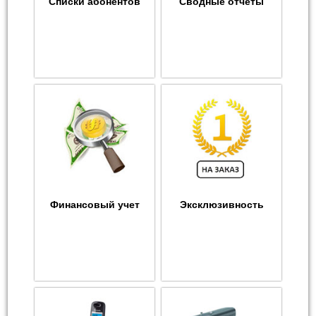
Списки абонентов
Сводные отчеты
Финансовый учет
Эксклюзивность