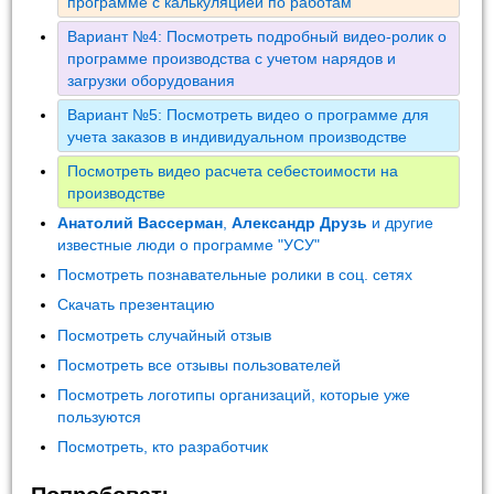
программе с калькуляцией по работам
Вариант №4: Посмотреть подробный видео-ролик о
программе производства с учетом нарядов и
загрузки оборудования
Вариант №5: Посмотреть видео о программе для
учета заказов в индивидуальном производстве
Посмотреть видео расчета себестоимости на
производстве
Анатолий Вассерман
,
Александр Друзь
и другие
известные люди о программе "УСУ"
Посмотреть познавательные ролики в соц. сетях
Скачать презентацию
Посмотреть случайный отзыв
Посмотреть все отзывы пользователей
Посмотреть логотипы организаций, которые уже
пользуются
Посмотреть, кто разработчик