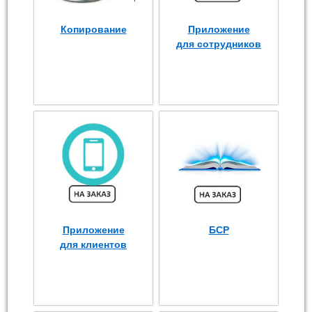
Копирование
Приложение
для сотрудников
Приложение
БСР
для клиентов