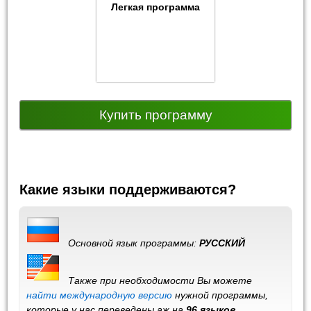
Легкая программа
Купить программу
Какие языки поддерживаются?
Основной язык программы:
РУССКИЙ
Также при необходимости Вы можете
найти международную версию
нужной программы,
которые у нас переведены аж на
96 языков
.