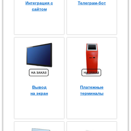
Интеграция с
Телеграм-бот
сайтом
Вывод
Платежные
на экран
терминалы