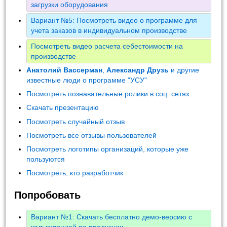
загрузки оборудования
Вариант №5: Посмотреть видео о программе для
учета заказов в индивидуальном производстве
Посмотреть видео расчета себестоимости на
производстве
Анатолий Вассерман
,
Александр Друзь
и другие
известные люди о программе "УСУ"
Посмотреть познавательные ролики в соц. сетях
Скачать презентацию
Посмотреть случайный отзыв
Посмотреть все отзывы пользователей
Посмотреть логотипы организаций, которые уже
пользуются
Посмотреть, кто разработчик
Попробовать
Вариант №1: Скачать бесплатно демо-версию с
калькуляцией по продукции