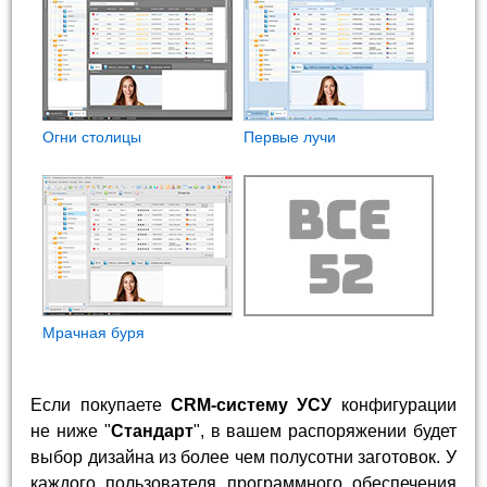
Огни столицы
Первые лучи
Мрачная буря
Если покупаете
CRM-систему УСУ
конфигурации
не ниже "
Стандарт
", в вашем распоряжении будет
выбор дизайна из более чем полусотни заготовок. У
каждого пользователя программного обеспечения