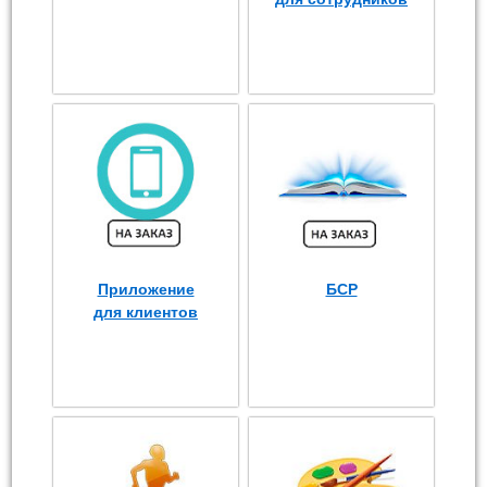
Приложение
БСР
для клиентов