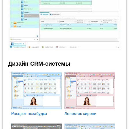
Дизайн CRM-системы
Расцвет незабудки
Лепесток сирени