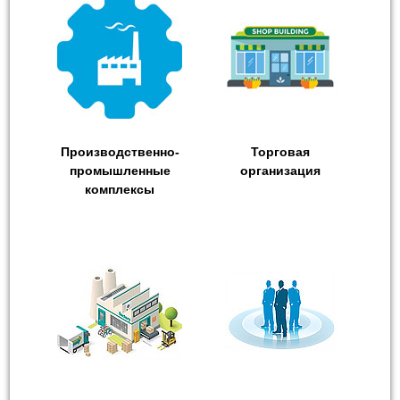
Производственно-
Торговая
промышленные
организация
комплексы