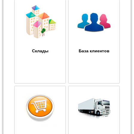
Склады
База клиентов