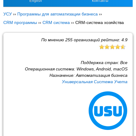
English
Контакты
УСУ
››
Программы для автоматизации бизнеса
››
CRM программы
››
CRM система
››
CRM-система хозяйства
По мнению
255
организаций рейтинг:
4.9
Поддержка стран:
Все
Операционная система:
Windows, Android, macOS
Назначение:
Автоматизация бизнеса
Универсальная Система Учета