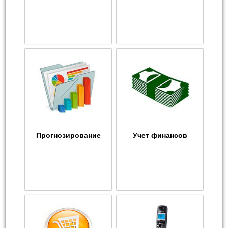
Прогнозирование
Учет финансов