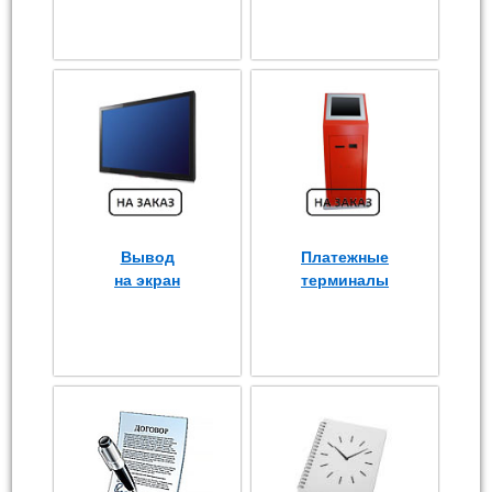
Вывод
Платежные
на экран
терминалы