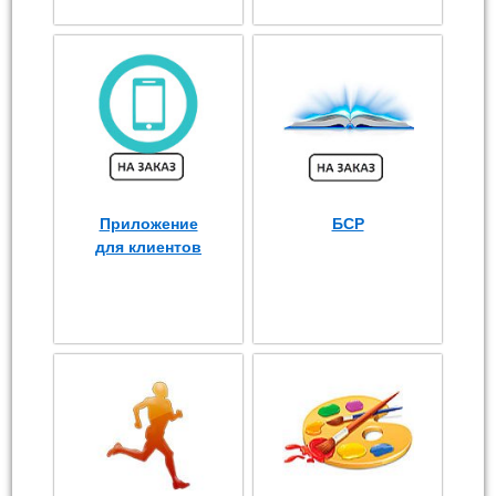
Приложение
БСР
для клиентов