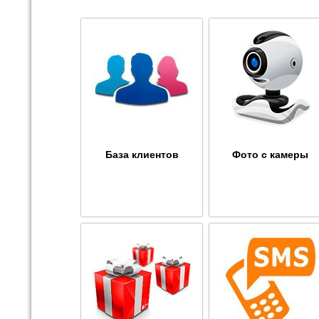
База клиентов
Фото с камеры