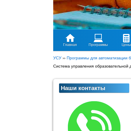
Главная
Программы
Цены
УСУ
››
Программы для автоматизации б
Система управления образовательной 
Наши контакты