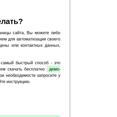
елать?
аницы сайта, Вы можете либо
ием для автоматизации своего
цены или контактных данных,
 самый быстрый способ - это
тем скачать бесплатно
демо-
ри необходимости запросите у
йте инструкцию.