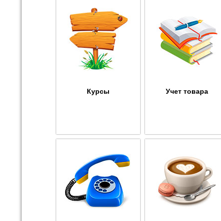
Курсы
Учет товара