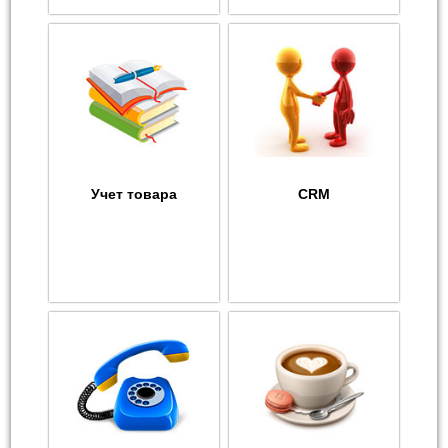
Учет товара
CRM