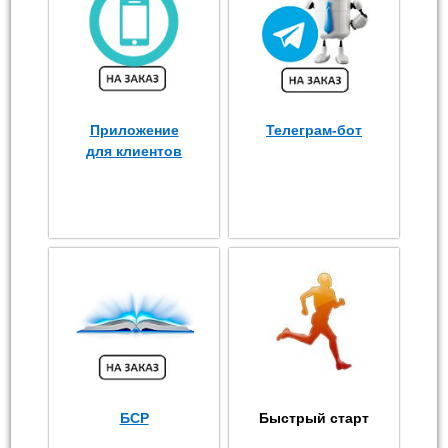
Приложение
Телеграм-бот
для клиентов
БСР
Быстрый старт