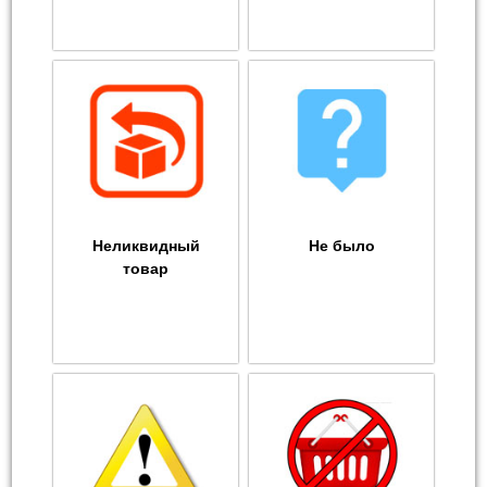
Неликвидный
Не было
товар