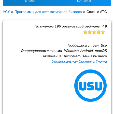
English
Контакты
УСУ
››
Программы для автоматизации бизнеса
››
Связь с АТС
По мнению
196
организаций рейтинг:
4.9
Поддержка стран:
Все
Операционная система:
Windows, Android, macOS
Назначение:
Автоматизация бизнеса
Универсальная Система Учета