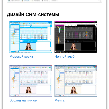
Дизайн CRM-системы
Морской круиз
Ночной клуб
Восход на пляже
Мечта