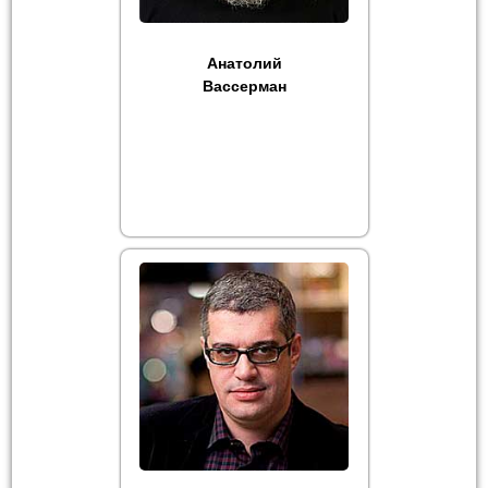
Анатолий
Вассерман