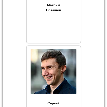
Максим
Поташёв
Сергей