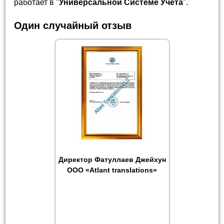
работает в "
Универсальной Системе Учета
".
Один случайный отзыв
Директор Фатуллаев Джейхун
ООО «Atlant translations»